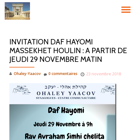
DÉ
Aller
au
LA
contenu
INVITATION DAF HAYOMI
NA
MASSEKHET HOULIN : A PARTIR DE
JEUDI 29 NOVEMBRE MATIN
Ohaley-Yaacov
0 commentaires
23 novembre 2018