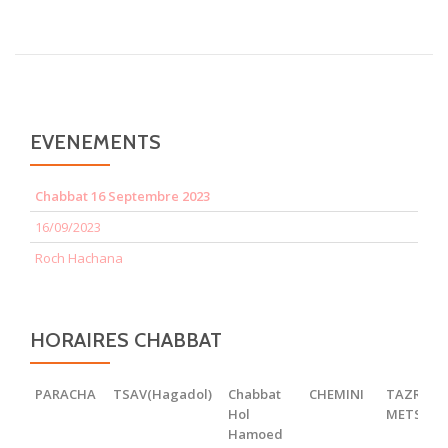
EVENEMENTS
Chabbat 16 Septembre 2023
16/09/2023
Roch Hachana
HORAIRES CHABBAT
PARACHA
TSAV(Hagadol)
Chabbat
CHEMINI
TAZRIA
Hol
METSOR
Hamoed