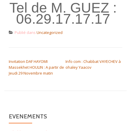
Tel de M. GUEZ :
06.29.17.17.17
Publié dans
Uncategorized
NAVIGATION DE L’ARTICLE
Invitation DAF HAYOMI
Info com : Chabbat VAYECHEV à
Massekhet HOULIN : A partir de
ohaley Yaacov
Jeudi 29 Novembre matin
EVENEMENTS