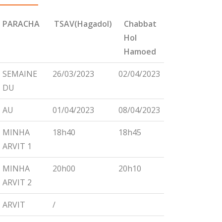
PARACHA
TSAV(Hagadol)
Chabbat
CHEMINI
Hol
Hamoed
PARACHA
TSAV(Hagadol)
Chabbat
CHEMINI
SEMAINE
26/03/2023
02/04/2023
09/04/2023
Hol
DU
Hamoed
AU
01/04/2023
08/04/2023
15/04/2023
MINHA
18h40
18h45
18h55
ARVIT 1
MINHA
20h00
20h10
20h15
ARVIT 2
ARVIT
/