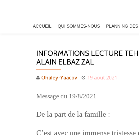
Aller
au
ACCUEIL
QUI SOMMES-NOUS
PLANNING DES
contenu
INFORMATIONS LECTURE TEHIL
ALAIN ELBAZ ZAL
Ohaley-Yaacov
19 août 2021
Message du 19/8/2021
De la part de la famille :
C’est avec une immense tristesse