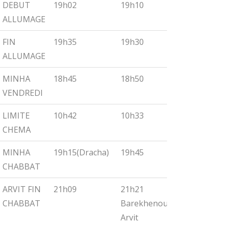
DEBUT
19h02
19h10
19h18
ALLUMAGE
FIN
19h35
19h30
19h55
ALLUMAGE
MINHA
18h45
18h50
19h00
VENDREDI
LIMITE
10h42
10h33
10h27
CHEMA
MINHA
19h15(Dracha)
19h45
19h30
CHABBAT
ARVIT FIN
21h09
21h21
21h32
CHABBAT
Barekhenou
Arvit