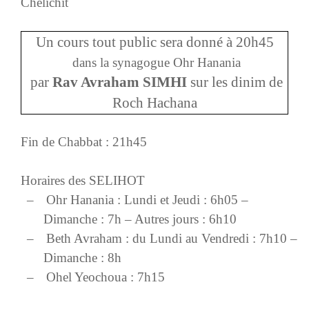
Chelichit
Un cours tout public sera donné à 20h45
dans la synagogue Ohr Hanania
par
Rav Avraham SIMHI
sur les dinim de
Roch Hachana
Fin de Chabbat : 21h45
Horaires des SELIHOT
–
Ohr Hanania : Lundi et Jeudi : 6h05 –
Dimanche : 7h – Autres jours : 6h10
–
Beth Avraham : du Lundi au Vendredi : 7h10 –
Dimanche : 8h
–
Ohel Yeochoua : 7h15