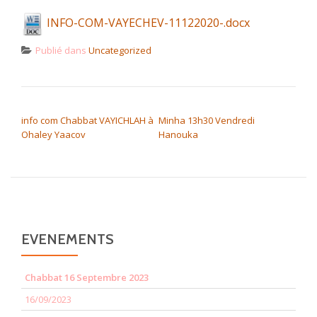
INFO-COM-VAYECHEV-11122020-.docx
Publié dans
Uncategorized
NAVIGATION DE L’ARTICLE
info com Chabbat VAYICHLAH à
Minha 13h30 Vendredi
Ohaley Yaacov
Hanouka
EVENEMENTS
Chabbat 16 Septembre 2023
16/09/2023