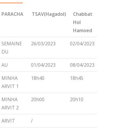
PARACHA
TSAV(Hagadol)
Chabbat
CHEMINI
Hol
Hamoed
PARACHA
TSAV(Hagadol)
Chabbat
CHEMINI
SEMAINE
26/03/2023
02/04/2023
09/04/2023
Hol
DU
Hamoed
AU
01/04/2023
08/04/2023
15/04/2023
MINHA
18h40
18h45
18h55
ARVIT 1
MINHA
20h00
20h10
20h15
ARVIT 2
ARVIT
/