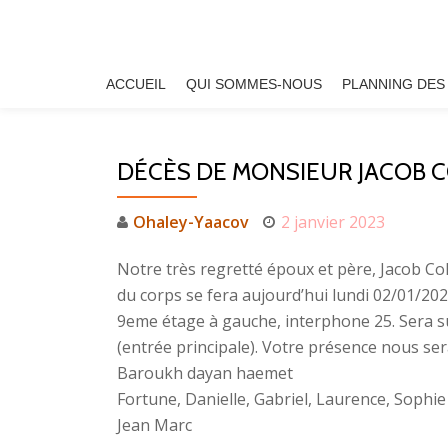
Aller
au
ACCUEIL
QUI SOMMES-NOUS
PLANNING DES
contenu
DÉCÈS DE MONSIEUR JACOB 
Ohaley-Yaacov
2 janvier 2023
Notre très regretté époux et père, Jacob Co
du corps se fera aujourd’hui lundi 02/01/202
9eme étage à gauche, interphone 25. Sera su
(entrée principale). Votre présence nous ser
Baroukh dayan haemet
Fortune, Danielle, Gabriel, Laurence, Sophie
Jean Marc