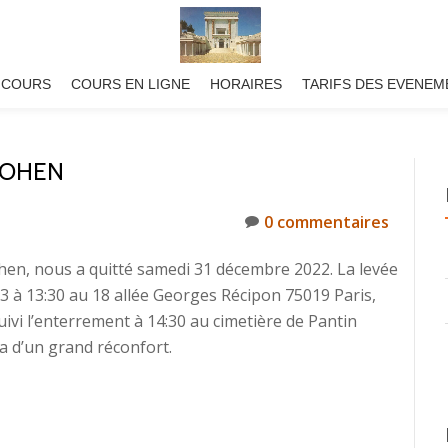
 COURS
COURS EN LIGNE
HORAIRES
TARIFS DES EVENEM
COHEN
0 commentaires
hen, nous a quitté samedi 31 décembre 2022. La levée
3 à 13:30 au 18 allée Georges Récipon 75019 Paris,
ivi l’enterrement à 14:30 au cimetière de Pantin
a d’un grand réconfort.