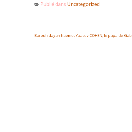
Publié dans
Uncategorized
NAVIGATION DE L’ARTICLE
Barouh dayan haemet Yaacov COHEN, le papa de Gabr