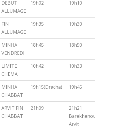
DEBUT
19h02
19h10
19h18
ALLUMAGE
FIN
19h35
19h30
19h55
ALLUMAGE
MINHA
18h45
18h50
19h00
VENDREDI
LIMITE
10h42
10h33
10h27
CHEMA
MINHA
19h15(Dracha)
19h45
19h30
CHABBAT
ARVIT FIN
21h09
21h21
21h32
CHABBAT
Barekhenou
Arvit