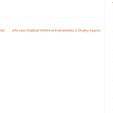
iel
info com Chabbat VAYEHI et Evènements à Ohaley Yaacov