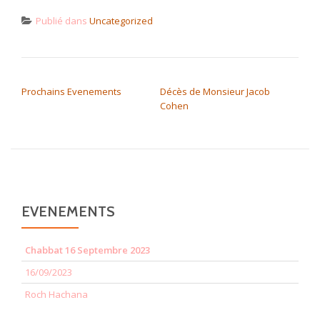
Publié dans
Uncategorized
NAVIGATION DE L’ARTICLE
Prochains Evenements
Décès de Monsieur Jacob
Cohen
EVENEMENTS
Chabbat 16 Septembre 2023
16/09/2023
Roch Hachana