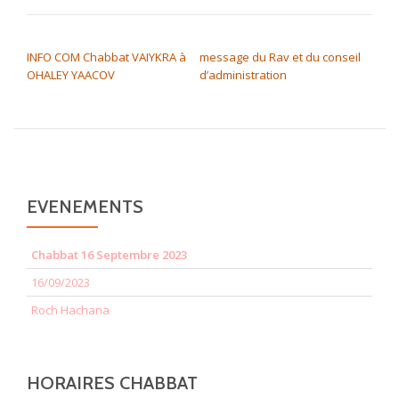
NAVIGATION DE L’ARTICLE
INFO COM Chabbat VAIYKRA à
message du Rav et du conseil
OHALEY YAACOV
d’administration
EVENEMENTS
Chabbat 16 Septembre 2023
16/09/2023
Roch Hachana
HORAIRES CHABBAT