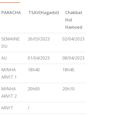
PARACHA
TSAV(Hagadol)
Chabbat
CHEMINI
Hol
Hamoed
PARACHA
TSAV(Hagadol)
Chabbat
CHEMINI
SEMAINE
26/03/2023
02/04/2023
09/04/2023
Hol
DU
Hamoed
AU
01/04/2023
08/04/2023
15/04/2023
MINHA
18h40
18h45
18h55
ARVIT 1
MINHA
20h00
20h10
20h15
ARVIT 2
ARVIT
/