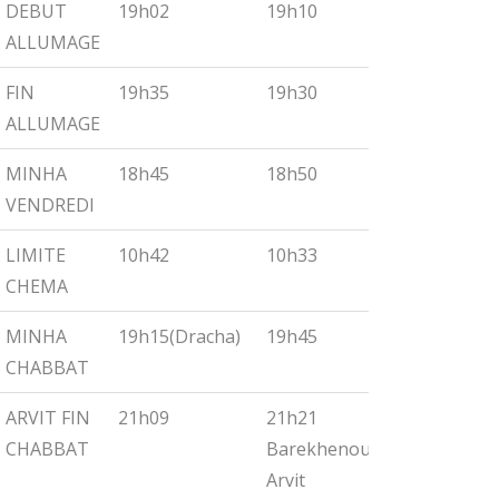
DEBUT
19h02
19h10
19h18
ALLUMAGE
FIN
19h35
19h30
19h55
ALLUMAGE
MINHA
18h45
18h50
19h00
VENDREDI
LIMITE
10h42
10h33
10h27
CHEMA
MINHA
19h15(Dracha)
19h45
19h30
CHABBAT
ARVIT FIN
21h09
21h21
21h32
CHABBAT
Barekhenou
Arvit