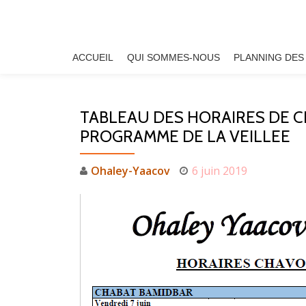
Aller
au
ACCUEIL
QUI SOMMES-NOUS
PLANNING DES
contenu
TABLEAU DES HORAIRES DE C
PROGRAMME DE LA VEILLEE
Ohaley-Yaacov
6 juin 2019