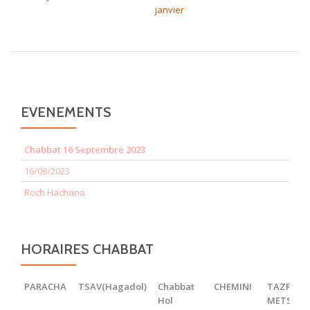
janvier
EVENEMENTS
Chabbat 16 Septembre 2023
16/09/2023
Roch Hachana
HORAIRES CHABBAT
PARACHA
TSAV(Hagadol)
Chabbat
CHEMINI
TAZRIA
Hol
METSOR