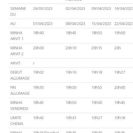
SEMAINE
26/03/2023
02/04/2023
09/04/2023
16/04/202
DU
AU
01/04/2023
08/04/2023
15/04/2023
22/04/202
MINHA
18h40
18h45
18h55
19h00
ARVIT 1
MINHA
20h00
20h10
20h15
20h
ARVIT 2
ARVIT
/
DEBUT
19h02
19h10
19h18
19h27
ALLUMAGE
FIN
19h35
19h30
19h55
20h00
ALLUMAGE
MINHA
18h45
18h50
19h00
19h45
VENDREDI
LIMITE
10h42
10h33
10h27
10h18
CHEMA
MINHA
19h15(Dracha)
19h45
19h30
19h45