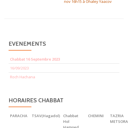
nov 16h15 à Ohaley Yaacov
EVENEMENTS
Chabbat 16 Septembre 2023
16/09/2023
Roch Hachana
HORAIRES CHABBAT
PARACHA
TSAV(Hagadol)
Chabbat
CHEMINI
TAZRIA
Hol
METSOR
Hamoed