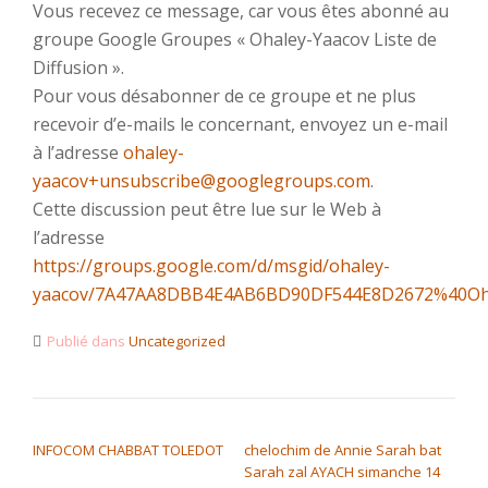
Vous recevez ce message, car vous êtes abonné au
groupe Google Groupes « Ohaley-Yaacov Liste de
Diffusion ».
Pour vous désabonner de ce groupe et ne plus
recevoir d’e-mails le concernant, envoyez un e-mail
à l’adresse
ohaley-
yaacov+unsubscribe@googlegroups.com
.
Cette discussion peut être lue sur le Web à
l’adresse
https://groups.google.com/d/msgid/ohaley-
yaacov/7A47AA8DBB4E4AB6BD90DF544E8D2672%40Oh
Publié dans
Uncategorized
NAVIGATION DE L’ARTICLE
INFOCOM CHABBAT TOLEDOT
chelochim de Annie Sarah bat
Sarah zal AYACH simanche 14