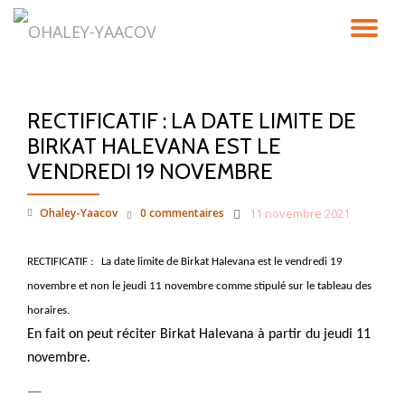
DÉ
Aller
au
LA
contenu
RECTIFICATIF : LA DATE LIMITE DE
NA
BIRKAT HALEVANA EST LE
VENDREDI 19 NOVEMBRE
Ohaley-Yaacov
0 commentaires
11 novembre 2021
RECTIFICATIF : La date limite de Birkat Halevana est le vendredi 19
novembre et non le jeudi 11 novembre comme stipulé sur le tableau des
horaires.
En fait on peut réciter Birkat Halevana à partir du jeudi 11
novembre.
—