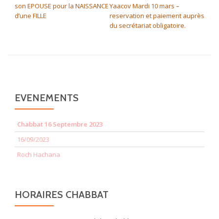
son EPOUSE pour la NAISSANCE
Yaacov Mardi 10 mars –
d’une FILLE
reservation et paiement auprès
du secrétariat obligatoire.
EVENEMENTS
Chabbat 16 Septembre 2023
16/09/2023
Roch Hachana
HORAIRES CHABBAT