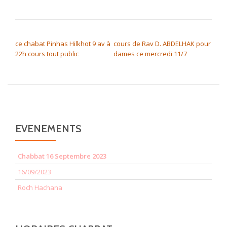
NAVIGATION DE L’ARTICLE
ce chabat Pinhas Hilkhot 9 av à
cours de Rav D. ABDELHAK pour
22h cours tout public
dames ce mercredi 11/7
EVENEMENTS
Chabbat 16 Septembre 2023
16/09/2023
Roch Hachana