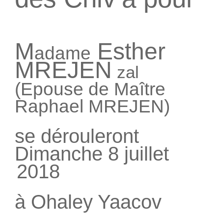
M
Esther
adame
MREJEN
zal
(Epouse de Maître
Raphael MREJEN)
se dérouleront
Dimanche 8 juillet
2018
à Ohaley Yaacov