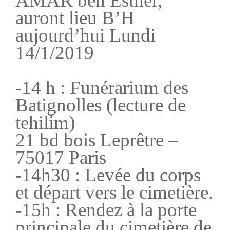
AMAR ben Esther,
auront lieu B’H
aujourd’hui Lundi
14/1/2019
-14 h : Funérarium des
Batignolles (lecture de
tehilim)
21 bd bois Leprêtre –
75017 Paris
-14h30 : Levée du corps
et départ vers le cimetière.
-15h : Rendez à la porte
principale du cimetière de