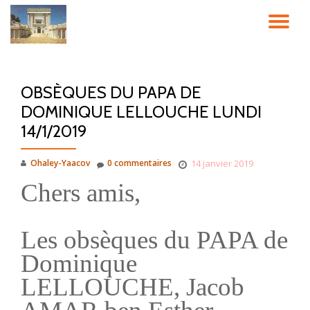
DÉ
Aller
au
LA
contenu
OBSÈQUES DU PAPA DE
NA
DOMINIQUE LELLOUCHE LUNDI
14/1/2019
Ohaley-Yaacov
0 commentaires
14 janvier 2019
Chers amis,
Les obsèques du PAPA de
Dominique
LELLOUCHE, Jacob