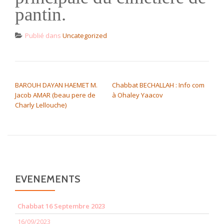
pantin.
Publié dans
Uncategorized
NAVIGATION DE L’ARTICLE
BAROUH DAYAN HAEMET M.
Chabbat BECHALLAH : Info com
Jacob AMAR (beau pere de
à Ohaley Yaacov
Charly Lellouche)
EVENEMENTS
Chabbat 16 Septembre 2023
16/09/2023