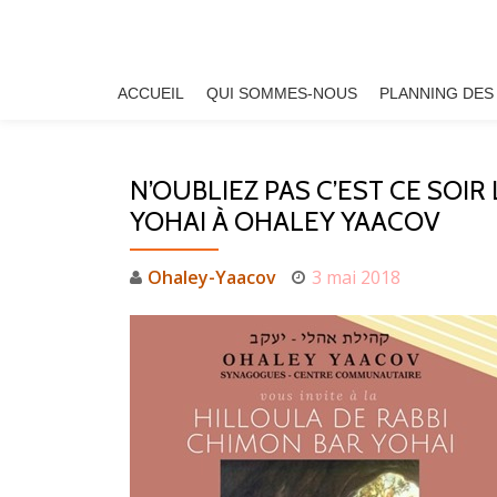
Aller
au
ACCUEIL
QUI SOMMES-NOUS
PLANNING DES
contenu
N’OUBLIEZ PAS C’EST CE SOIR
YOHAI À OHALEY YAACOV
Ohaley-Yaacov
3 mai 2018