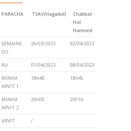
PARACHA
TSAV(Hagadol)
Chabbat
CHEMINI
Hol
Hamoed
PARACHA
TSAV(Hagadol)
Chabbat
CHEMINI
SEMAINE
26/03/2023
02/04/2023
09/04/2023
Hol
DU
Hamoed
AU
01/04/2023
08/04/2023
15/04/2023
MINHA
18h40
18h45
18h55
ARVIT 1
MINHA
20h00
20h10
20h15
ARVIT 2
ARVIT
/