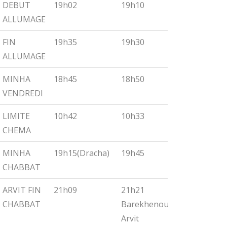
DEBUT
19h02
19h10
19h18
ALLUMAGE
FIN
19h35
19h30
19h55
ALLUMAGE
MINHA
18h45
18h50
19h00
VENDREDI
LIMITE
10h42
10h33
10h27
CHEMA
MINHA
19h15(Dracha)
19h45
19h30
CHABBAT
ARVIT FIN
21h09
21h21
21h32
CHABBAT
Barekhenou
Arvit