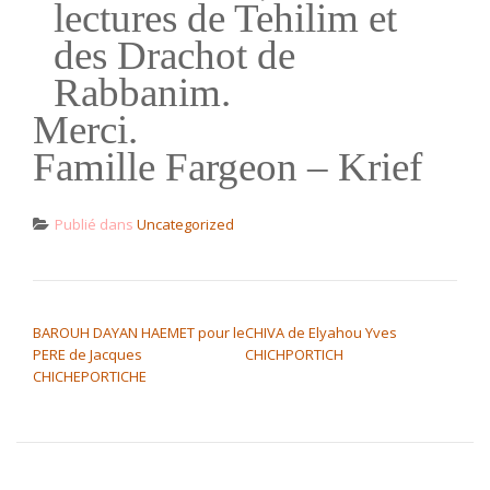
lectures de Tehilim et
des Drachot de
Rabbanim.
Merci.
Famille Fargeon – Krief
Publié dans
Uncategorized
NAVIGATION DE L’ARTICLE
BAROUH DAYAN HAEMET pour le
CHIVA de Elyahou Yves
PERE de Jacques
CHICHPORTICH
CHICHEPORTICHE