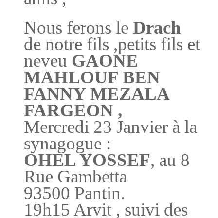
Nous ferons le
Drach
de notre fils ,petits fils et
neveu
GAONE
MAHLOUF BEN
FANNY MEZALA
FARGEON ,
Mercredi 23 Janvier à la
synagogue :
OHEL YOSSEF
, au 8
Rue Gambetta
93500 Pantin.
19h15 Arvit , suivi des