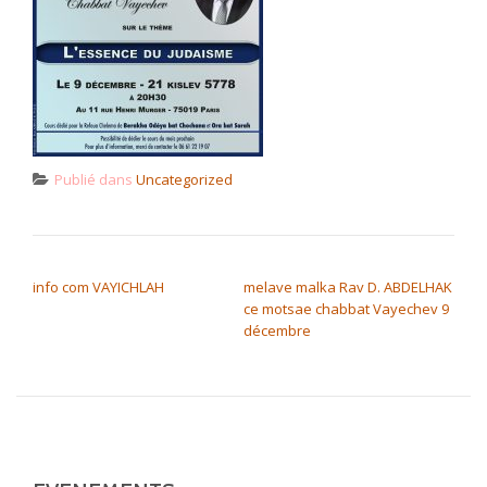
Publié dans
Uncategorized
NAVIGATION DE L’ARTICLE
info com VAYICHLAH
melave malka Rav D. ABDELHAK
ce motsae chabbat Vayechev 9
décembre