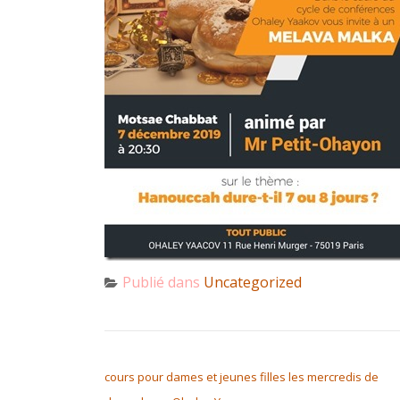
Publié dans
Uncategorized
NAVIGATION DE L’ARTICLE
cours pour dames et jeunes filles les mercredis de