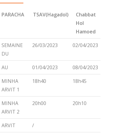
PARACHA
TSAV(Hagadol)
Chabbat
CHEMINI
Hol
Hamoed
PARACHA
TSAV(Hagadol)
Chabbat
CHEMINI
SEMAINE
26/03/2023
02/04/2023
09/04/2023
Hol
DU
Hamoed
AU
01/04/2023
08/04/2023
15/04/2023
MINHA
18h40
18h45
18h55
ARVIT 1
MINHA
20h00
20h10
20h15
ARVIT 2
ARVIT
/