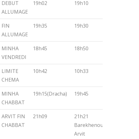
DEBUT
19h02
19h10
19h18
ALLUMAGE
FIN
19h35
19h30
19h55
ALLUMAGE
MINHA
18h45
18h50
19h00
VENDREDI
LIMITE
10h42
10h33
10h27
CHEMA
MINHA
19h15(Dracha)
19h45
19h30
CHABBAT
ARVIT FIN
21h09
21h21
21h32
CHABBAT
Barekhenou
Arvit