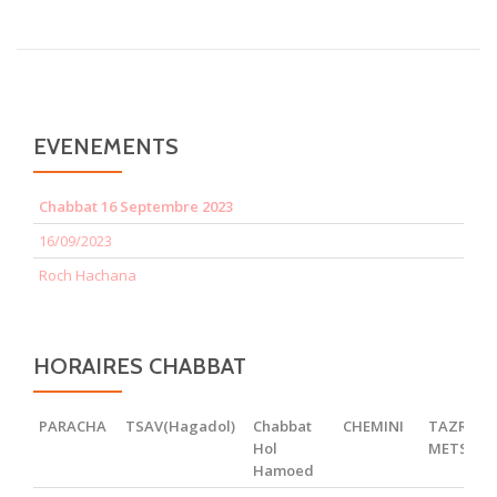
EVENEMENTS
Chabbat 16 Septembre 2023
16/09/2023
Roch Hachana
HORAIRES CHABBAT
PARACHA
TSAV(Hagadol)
Chabbat
CHEMINI
TAZRIA
Hol
METSOR
Hamoed