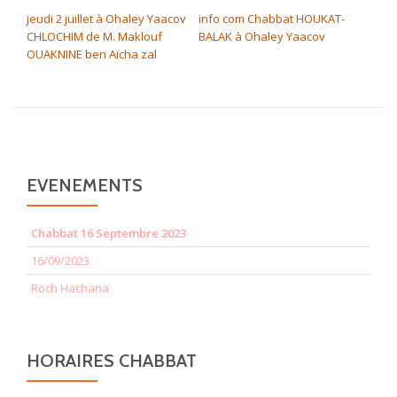
jeudi 2 juillet à Ohaley Yaacov
info com Chabbat HOUKAT-
CHLOCHIM de M. Maklouf
BALAK à Ohaley Yaacov
OUAKNINE ben Aïcha zal
EVENEMENTS
Chabbat 16 Septembre 2023
16/09/2023
Roch Hachana
HORAIRES CHABBAT