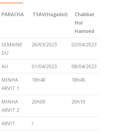
PARACHA
TSAV(Hagadol)
Chabbat
CHEMINI
Hol
Hamoed
PARACHA
TSAV(Hagadol)
Chabbat
CHEMINI
SEMAINE
26/03/2023
02/04/2023
09/04/2023
Hol
DU
Hamoed
AU
01/04/2023
08/04/2023
15/04/2023
MINHA
18h40
18h45
18h55
ARVIT 1
MINHA
20h00
20h10
20h15
ARVIT 2
ARVIT
/