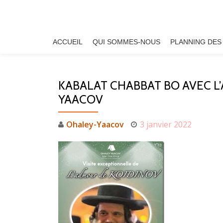
Aller
au
ACCUEIL
QUI SOMMES-NOUS
PLANNING DES
contenu
KABALAT CHABBAT BO AVEC L
YAACOV
Ohaley-Yaacov
3 janvier 2022