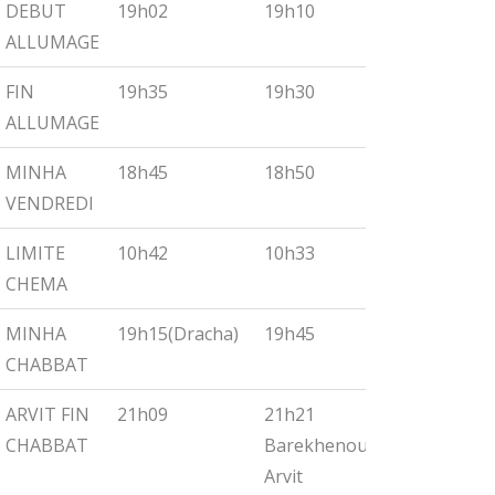
DEBUT
19h02
19h10
19h18
ALLUMAGE
FIN
19h35
19h30
19h55
ALLUMAGE
MINHA
18h45
18h50
19h00
VENDREDI
LIMITE
10h42
10h33
10h27
CHEMA
MINHA
19h15(Dracha)
19h45
19h30
CHABBAT
ARVIT FIN
21h09
21h21
21h32
CHABBAT
Barekhenou
Arvit