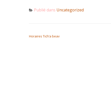
Publié dans
Uncategorized
NAVIGATION DE L’ARTICLE
Horaires Tich’a beav