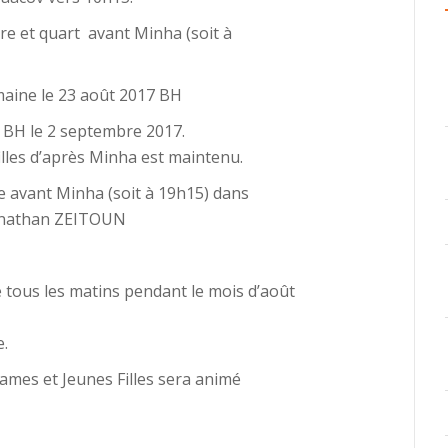
re et quart avant Minha (soit à
emaine le 23 août 2017 BH
BH le 2 septembre 2017.
lles d’après Minha est maintenu.
e avant Minha (soit à 19h15) dans
onathan ZEITOUN
ous les matins pendant le mois d’août
e.
ames et Jeunes Filles sera animé