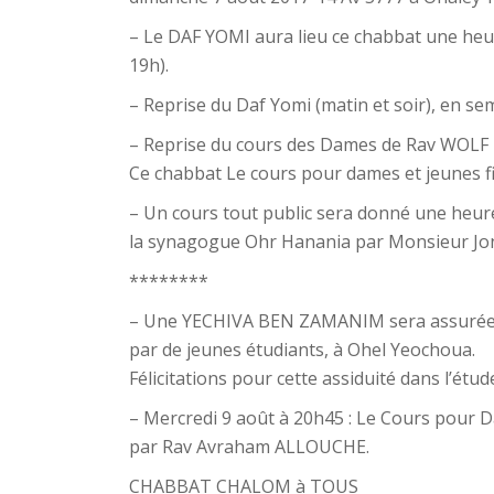
– Le DAF YOMI aura lieu ce chabbat une heu
19h).
– Reprise du Daf Yomi (matin et soir), en s
– Reprise du cours des Dames de Rav WOLF 
Ce chabbat Le cours pour dames et jeunes fi
– Un cours tout public sera donné une heur
la synagogue Ohr Hanania par Monsieur J
********
– Une YECHIVA BEN ZAMANIM sera assurée t
par de jeunes étudiants, à Ohel Yeochoua.
Félicitations pour cette assiduité dans l’étud
– Mercredi 9 août à 20h45 : Le Cours pour D
par Rav Avraham ALLOUCHE.
CHABBAT CHALOM à TOUS