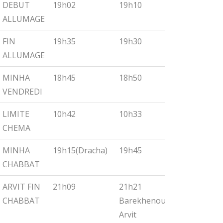
DEBUT
19h02
19h10
19h18
ALLUMAGE
FIN
19h35
19h30
19h55
ALLUMAGE
MINHA
18h45
18h50
19h00
VENDREDI
LIMITE
10h42
10h33
10h27
CHEMA
MINHA
19h15(Dracha)
19h45
19h30
CHABBAT
ARVIT FIN
21h09
21h21
21h32
CHABBAT
Barekhenou
Arvit