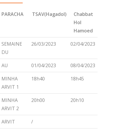
PARACHA
TSAV(Hagadol)
Chabbat
CHEMINI
Hol
Hamoed
PARACHA
TSAV(Hagadol)
Chabbat
CHEMINI
SEMAINE
26/03/2023
02/04/2023
09/04/2023
Hol
DU
Hamoed
AU
01/04/2023
08/04/2023
15/04/2023
MINHA
18h40
18h45
18h55
ARVIT 1
MINHA
20h00
20h10
20h15
ARVIT 2
ARVIT
/