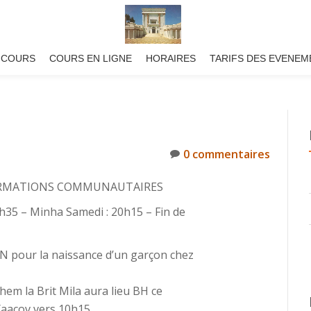
 COURS
COURS EN LIGNE
HORAIRES
TARIFS DES EVENEM
0 commentaires
NFORMATIONS COMMUNAUTAIRES
35 – Minha Samedi : 20h15 – Fin de
 pour la naissance d’un garçon chez
hem la Brit Mila aura lieu BH ce
aacov vers 10h15.