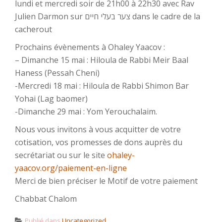
lundi et mercredi soir de 21h00 à 22h30 avec Rav
Julien Darmon sur צער בעלי חיים dans le cadre de la
cacherout
Prochains évènements à Ohaley Yaacov :
– Dimanche 15 mai : Hiloula de Rabbi Meir Baal
Haness (Pessah Cheni)
-Mercredi 18 mai : Hiloula de Rabbi Shimon Bar
Yohai (Lag baomer)
-Dimanche 29 mai : Yom Yerouchalaim.
Nous vous invitons à vous acquitter de votre
cotisation, vos promesses de dons auprès du
secrétariat ou sur le site
ohaley-
yaacov.org/paiement-en-ligne
Merci de bien préciser le Motif de votre paiement
Chabbat Chalom
Publié dans
Uncategorized