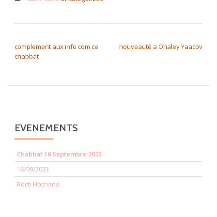
NAVIGATION DE L’ARTICLE
complement aux info com ce
nouveauté a Ohaley Yaacov
chabbat
EVENEMENTS
Chabbat 16 Septembre 2023
16/09/2023
Roch Hachana