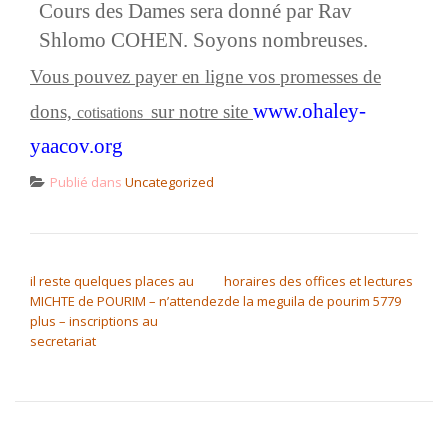
Cours des Dames sera donné par Rav
Shlomo COHEN. Soyons nombreuses.
Vous pouvez payer en ligne vos promesses de
www.ohaley-
dons,
sur notre site
cotisations
yaacov.org
Publié dans
Uncategorized
NAVIGATION DE L’ARTICLE
il reste quelques places au
horaires des offices et lectures
MICHTE de POURIM – n’attendez
de la meguila de pourim 5779
plus – inscriptions au
secretariat