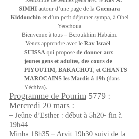
vec
le
SIMHI
autour d’une page de la
Guemara
Kiddouchin
et d’un petit déjeuner sympa, à
Ohel
Yeochoua
Bienvenue à tous – Beroukhim Habaim.
–
Venez apprendre
avec le
Rav Israël
SUISSA
qui propose
de donner aux
jeunes gens et adultes, des cours de
PIYOUTIM, BAKACHOT, et CHANTS
MAROCAINS les Mardis à 19h
(dans
Yéchiva).
Programme de Pourim
5779 :
Mercredi 20 mars :
– Jeûne d’Esther : début à 5h20- fin à
19h44
Minha 18h35 – Arvit 19h30 suivi de la