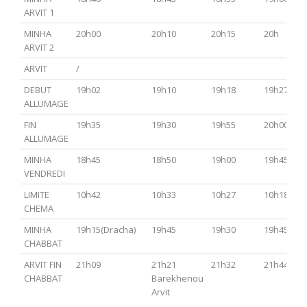
ARVIT 1
MINHA
20h00
20h10
20h15
20h
ARVIT 2
ARVIT
/
DEBUT
19h02
19h10
19h18
19h27
ALLUMAGE
FIN
19h35
19h30
19h55
20h00
ALLUMAGE
MINHA
18h45
18h50
19h00
19h45
VENDREDI
LIMITE
10h42
10h33
10h27
10h18
CHEMA
MINHA
19h15(Dracha)
19h45
19h30
19h45
CHABBAT
ARVIT FIN
21h09
21h21
21h32
21h44
CHABBAT
Barekhenou
Arvit