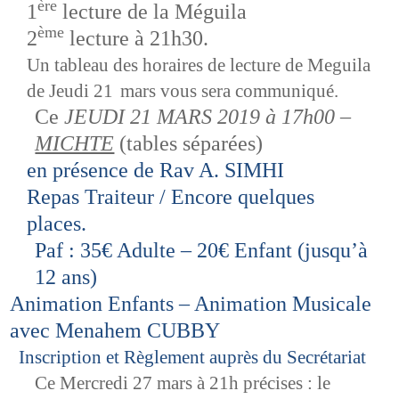
ère
1
lecture de la Méguila
ème
2
lecture à 21h30.
Un tableau des horaires de lecture de Meguila
de Jeudi 21
mars vous sera communiqué.
Ce
JEUDI 21 MARS 2019 à 17h00 –
MICHTE
(tables séparées)
en présence de Rav A. SIMHI
Repas Traiteur / Encore quelques
places.
Paf : 35€ Adulte – 20€ Enfant (jusqu’à
12 ans)
Animation Enfants – Animation Musicale
avec Menahem CUBBY
Inscription et Règlement auprès du Secrétariat
Ce Mercredi 27 mars à 21h précises : le