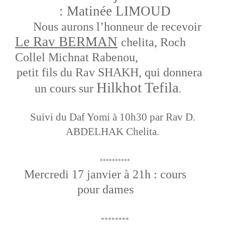
: Matinée LIMOUD
Nous aurons l’honneur de recevoir
Le Rav BERMAN
chelita,
Roch
Collel Michnat Rabenou,
petit fils du Rav SHAKH, qui donnera
Hilkhot Tefila
un cours sur
.
Suivi du Daf Yomi à 10h30 par Rav D.
ABDELHAK Chelita.
**********
Mercredi 17 janvier à 21h : cours
pour dames
********