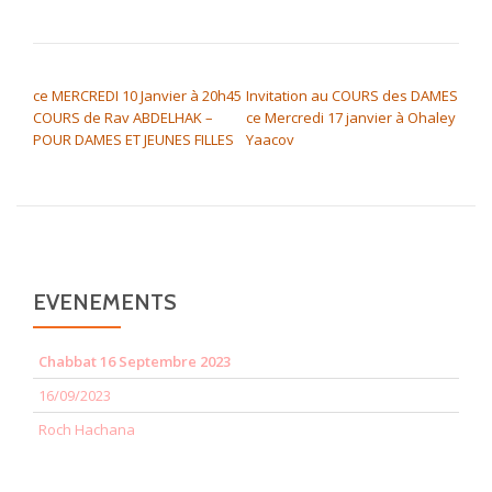
NAVIGATION DE L’ARTICLE
ce MERCREDI 10 Janvier à 20h45
Invitation au COURS des DAMES
COURS de Rav ABDELHAK –
ce Mercredi 17 janvier à Ohaley
POUR DAMES ET JEUNES FILLES
Yaacov
EVENEMENTS
Chabbat 16 Septembre 2023
16/09/2023
Roch Hachana