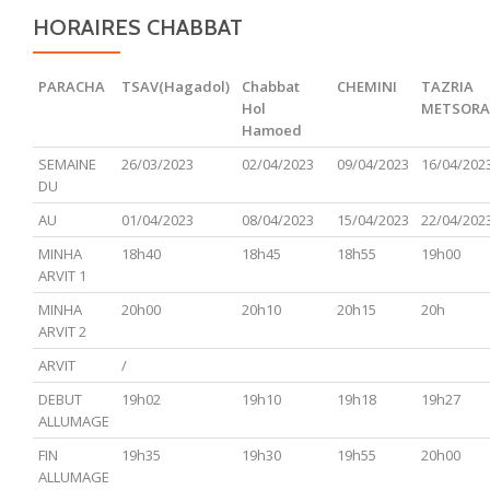
HORAIRES CHABBAT
PARACHA
TSAV(Hagadol)
Chabbat
CHEMINI
TAZRIA
Hol
METSOR
Hamoed
SEMAINE
26/03/2023
02/04/2023
09/04/2023
16/04/202
DU
AU
01/04/2023
08/04/2023
15/04/2023
22/04/202
MINHA
18h40
18h45
18h55
19h00
ARVIT 1
MINHA
20h00
20h10
20h15
20h
ARVIT 2
ARVIT
/
DEBUT
19h02
19h10
19h18
19h27
ALLUMAGE
FIN
19h35
19h30
19h55
20h00
ALLUMAGE