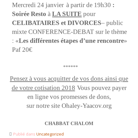
Mercredi 24 janvier
à partir de 19h30
:
Soirée Resto
à
LA SUITE
pour
CELIBATAIRES et DIVORCES
– public
mixte CONFERENCE-DEBAT sur le thème
: «
Les différentes étapes d’une rencontre
»
Paf 20€
******
Pensez à vous acquitter de vos dons ainsi que
de votre cotisation 2018
Vous pouvez payer
en ligne vos promesses de dons,
sur notre site Ohaley-Yaacov.org
CHABBAT CHALOM
Publié dans
Uncategorized