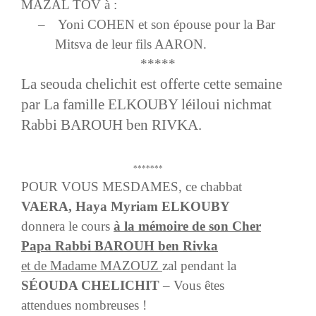
MAZAL TOV à :
–
Yoni COHEN et son épouse pour la Bar
Mitsva de leur fils AARON.
*****
La seouda chelichit est offerte cette semaine
par La famille ELKOUBY léiloui nichmat
Rabbi BAROUH ben RIVKA.
*******
POUR VOUS MESDAMES
, ce chabbat
VAERA, Haya Myriam ELKOUBY
donnera le cours
à la mémoire de son Cher
Papa Rabbi BAROUH ben Rivka
et de Madame MAZOUZ
zal pendant la
SÉOUDA CHELICHIT
– Vous êtes
attendues nombreuses !