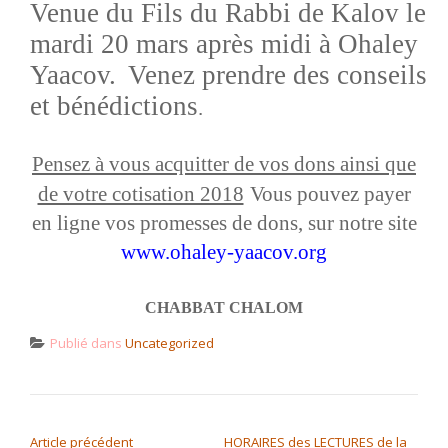
Venue du Fils du Rabbi de Kalov le
mardi 20 mars après midi à Ohaley
Yaacov.
Venez prendre des conseils
et bénédictions
.
Pensez à vous acquitter de vos dons ainsi que
de votre cotisation 2018
Vous pouvez payer
en ligne vos promesses de dons, sur notre site
www.ohaley-yaacov.org
CHABBAT CHALOM
Publié dans
Uncategorized
NAVIGATION DE L’ARTICLE
Article précédent
HORAIRES des LECTURES de la