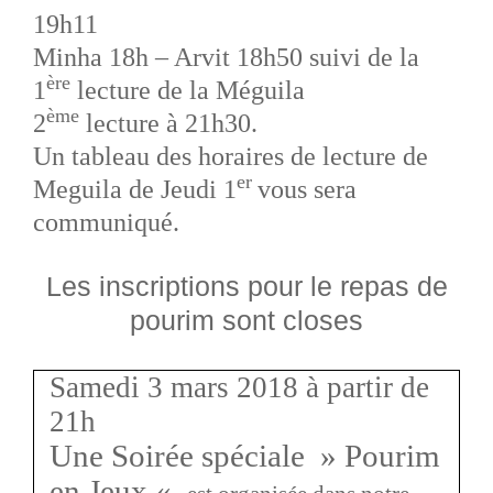
19h11
Minha 18h – Arvit 18h50 suivi de la
ère
1
lecture de la Méguila
ème
2
lecture à 21h30.
Un tableau des horaires de lecture de
er
Meguila de Jeudi 1
vous sera
communiqué.
Les inscriptions pour le repas de
pourim sont closes
Samedi 3 mars 2018 à partir de
21h
Une Soirée spéciale » Pourim
en Jeux «