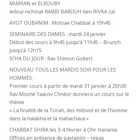
MIMRAN et ELKOUBY
leiloui nichmat RABBI BAROUH ben RIVKA zal
AVOT OUBANIM : Motsae Chabbat à 19h45
SEMINAIRE DES DAMES : mardi 24 janvier
Début des cours à 9h45 jusqu’à 11h45 – Brunch
jusqu’à 12h15
SI’HA DU JOUR : Rav Shimon Gobert
NOUVEAU TOUS LES MARDIS SOIR POUR LES
HOMMES :
Premier cours à partir de mardi 31 janvier à 20h30
Rav Moshé Yaacov Chnéor donnera un cours sur le
thème
« La finalité de la Torah, des mitsvot et de l’homme
dans la halakha et la mahachava »
CHABBAT SHIRA les 3-4 février à Ohr Hanania
Offices en présence de paytanim – repas