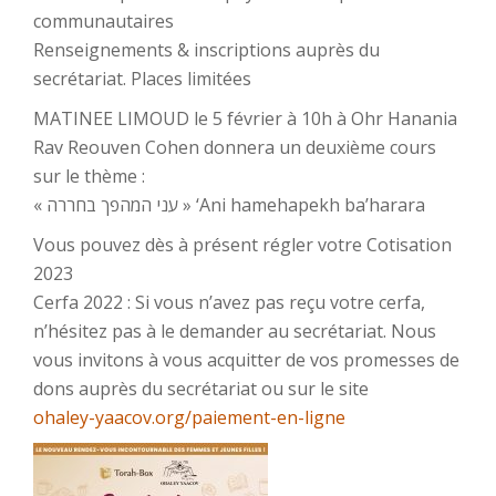
communautaires
Renseignements & inscriptions auprès du
secrétariat. Places limitées
MATINEE LIMOUD le 5 février à 10h à Ohr Hanania
Rav Reouven Cohen donnera un deuxième cours
sur le thème :
« עני המהפך בחררה » ‘Ani hamehapekh ba’harara
Vous pouvez dès à présent régler votre Cotisation
2023
Cerfa 2022 : Si vous n’avez pas reçu votre cerfa,
n’hésitez pas à le demander au secrétariat. Nous
vous invitons à vous acquitter de vos promesses de
dons auprès du secrétariat ou sur le site
ohaley-yaacov.org/paiement-en-ligne