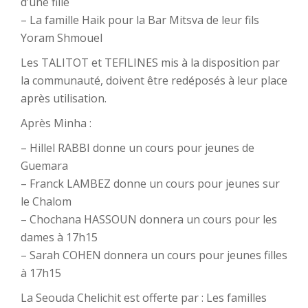
d’une fille
– La famille Haik pour la Bar Mitsva de leur fils
Yoram Shmouel
Les TALITOT et TEFILINES mis à la disposition par
la communauté, doivent être redéposés à leur place
après utilisation.
Après Minha :
– Hillel RABBI donne un cours pour jeunes de
Guemara
– Franck LAMBEZ donne un cours pour jeunes sur
le Chalom
– Chochana HASSOUN donnera un cours pour les
dames à 17h15
– Sarah COHEN donnera un cours pour jeunes filles
à 17h15
La Seouda Chelichit est offerte par : Les familles