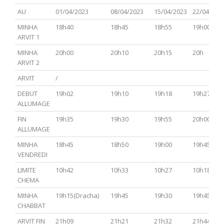
Hamoed
AU
01/04/2023
08/04/2023
15/04/2023
22/04/202
MINHA
18h40
18h45
18h55
19h00
ARVIT 1
MINHA
20h00
20h10
20h15
20h
ARVIT 2
ARVIT
/
DEBUT
19h02
19h10
19h18
19h27
ALLUMAGE
FIN
19h35
19h30
19h55
20h00
ALLUMAGE
MINHA
18h45
18h50
19h00
19h45
VENDREDI
LIMITE
10h42
10h33
10h27
10h18
CHEMA
MINHA
19h15(Dracha)
19h45
19h30
19h45
CHABBAT
ARVIT FIN
21h09
21h21
21h32
21h44