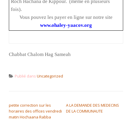
Roch Hachana de Kippour.
(même en plusieurs
fois).
Vous pouvez les payer en ligne sur notre site
www.ohaley-yaacov.org
Chabbat Chalom Hag Sameah
Publié dans
Uncategorized
NAVIGATION DE L’ARTICLE
petite correction sur les
A LA DEMANDE DES MEDECINS
horaires des offices vendredi
DE LA COMMUNAUTE
matin Hochaana Rabba