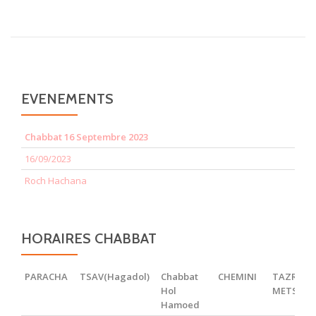
EVENEMENTS
Chabbat 16 Septembre 2023
16/09/2023
Roch Hachana
HORAIRES CHABBAT
PARACHA
TSAV(Hagadol)
Chabbat
CHEMINI
TAZRIA
Hol
METSOR
Hamoed