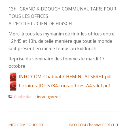
13h : GRAND KIDDOUCH COMMUNAUTAIRE POUR
TOUS LES OFFICES
A L’ECOLE LUCIEN DE HIRSCH
Merci à tous les mynianim de finir les offices entre
12h45 et 13h, de telle manière que tout le monde
soit présent en même temps au kiddouch
Reprise du séminaire des femmes le mardi 17
octobre
INFO-COM-Chabbat-CHEMINI-ATSERET.pdf
horaires-JDF-5784-tous-offices-A4-vdef.pdf
Publié dans
Uncategorized
NAVIGATION DE L’ARTICLE
INFO COM SOUCCOT
INFO COM Chabbat BERECHIT