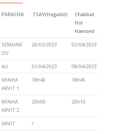
PARACHA
TSAV(Hagadol)
Chabbat
CHEMINI
Hol
Hamoed
PARACHA
TSAV(Hagadol)
Chabbat
CHEMINI
SEMAINE
26/03/2023
02/04/2023
09/04/2023
Hol
DU
Hamoed
AU
01/04/2023
08/04/2023
15/04/2023
MINHA
18h40
18h45
18h55
ARVIT 1
MINHA
20h00
20h10
20h15
ARVIT 2
ARVIT
/