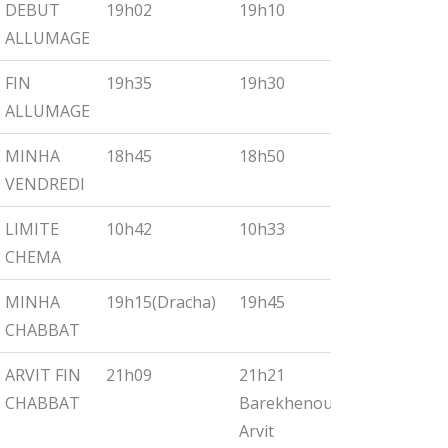
DEBUT
19h02
19h10
19h18
ALLUMAGE
FIN
19h35
19h30
19h55
ALLUMAGE
MINHA
18h45
18h50
19h00
VENDREDI
LIMITE
10h42
10h33
10h27
CHEMA
MINHA
19h15(Dracha)
19h45
19h30
CHABBAT
ARVIT FIN
21h09
21h21
21h32
CHABBAT
Barekhenou
Arvit