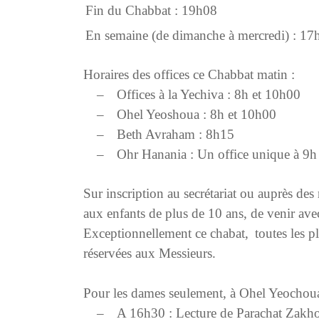
Fin du Chabbat : 19h08
En semaine (de dimanche à mercredi) : 17
Horaires des offices ce Chabbat matin :
–
Offices à la Yechiva : 8h et 10h00
–
Ohel Yeoshoua : 8h et 10h00
–
Beth Avraham : 8h15
–
Ohr Hanania : Un office unique à 9h
Sur inscription au secrétariat ou auprès de
aux enfants de plus de 10 ans, de venir ave
Exceptionnellement ce chabat,
toutes les 
réservées aux Messieurs.
Pour les dames seulement, à Ohel Yeochoua
–
A 16h30 :
Lecture de Parachat Zakho