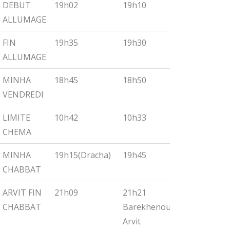
DEBUT
19h02
19h10
19h18
ALLUMAGE
FIN
19h35
19h30
19h55
ALLUMAGE
MINHA
18h45
18h50
19h00
VENDREDI
LIMITE
10h42
10h33
10h27
CHEMA
MINHA
19h15(Dracha)
19h45
19h30
CHABBAT
ARVIT FIN
21h09
21h21
21h32
CHABBAT
Barekhenou
Arvit