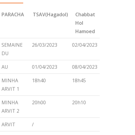
PARACHA
TSAV(Hagadol)
Chabbat
CHEMINI
Hol
Hamoed
PARACHA
TSAV(Hagadol)
Chabbat
CHEMINI
SEMAINE
26/03/2023
02/04/2023
09/04/2023
Hol
DU
Hamoed
AU
01/04/2023
08/04/2023
15/04/2023
MINHA
18h40
18h45
18h55
ARVIT 1
MINHA
20h00
20h10
20h15
ARVIT 2
ARVIT
/