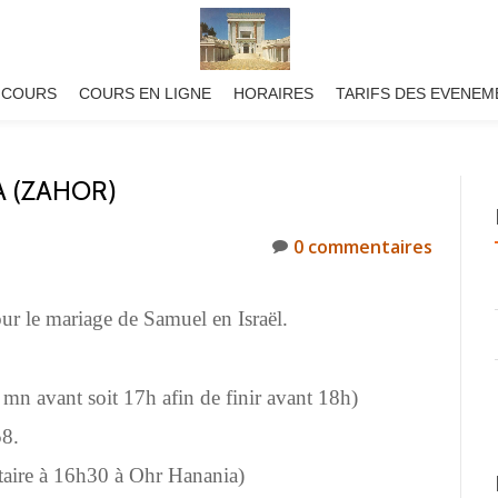
 COURS
COURS EN LIGNE
HORAIRES
TARIFS DES EVENEM
 (ZAHOR)
0 commentaires
r le mariage de Samuel en Israël.
mn avant soit 17h afin de finir avant 18h)
58.
aire à 16h30 à Ohr Hanania)