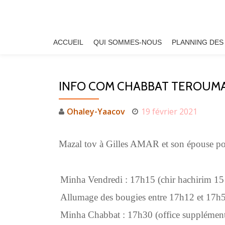
Aller
au
ACCUEIL
QUI SOMMES-NOUS
PLANNING DES
contenu
INFO COM CHABBAT TEROUMA
Ohaley-Yaacov
19 février 2021
Mazal tov à Gilles AMAR et son épouse pou
Minha Vendredi : 17h15 (chir hachirim 15 
Allumage des bougies entre 17h12 et 17h
Minha Chabbat : 17h30 (office supplément