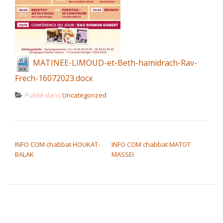
MATINEE-LIMOUD-et-Beth-hamidrach-Rav-
Frech-16072023.docx
Publié dans
Uncategorized
NAVIGATION DE L’ARTICLE
INFO COM chabbat HOUKAT-
INFO COM chabbat MATOT
BALAK
MASSEI