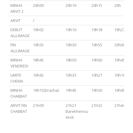
MINHA
20h00
20h10
20h15
20h
ARVIT 2
ARVIT
/
DEBUT
19h02
19h10
19h18
19h27
ALLUMAGE
FIN
19h35
19h30
19h55
20h00
ALLUMAGE
MINHA
18h45
18h50
19h00
19h45
VENDREDI
LIMITE
10h42
10h33
10h27
10h18
CHEMA
MINHA
19h15(Dracha)
19h45
19h30
19h45
CHABBAT
ARVIT FIN
21h09
21h21
21h32
21h44
CHABBAT
Barekhenou
Arvit