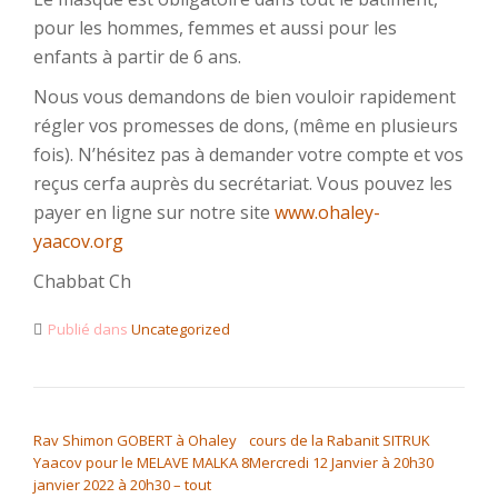
pour les hommes, femmes et aussi pour les
enfants à partir de 6 ans.
Nous vous demandons de bien vouloir rapidement
régler vos promesses de dons, (même en plusieurs
fois). N’hésitez pas à demander votre compte et vos
reçus cerfa auprès du secrétariat. Vous pouvez les
payer en ligne sur notre site
www.ohaley-
yaacov.org
Chabbat Ch
Publié dans
Uncategorized
NAVIGATION DE L’ARTICLE
Rav Shimon GOBERT à Ohaley
cours de la Rabanit SITRUK
Yaacov pour le MELAVE MALKA 8
Mercredi 12 Janvier à 20h30
janvier 2022 à 20h30 – tout