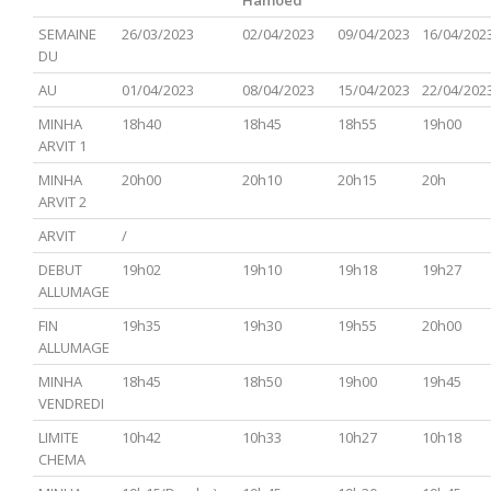
Hamoed
SEMAINE
26/03/2023
02/04/2023
09/04/2023
16/04/202
DU
AU
01/04/2023
08/04/2023
15/04/2023
22/04/202
MINHA
18h40
18h45
18h55
19h00
ARVIT 1
MINHA
20h00
20h10
20h15
20h
ARVIT 2
ARVIT
/
DEBUT
19h02
19h10
19h18
19h27
ALLUMAGE
FIN
19h35
19h30
19h55
20h00
ALLUMAGE
MINHA
18h45
18h50
19h00
19h45
VENDREDI
LIMITE
10h42
10h33
10h27
10h18
CHEMA