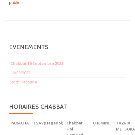
public
EVENEMENTS
Chabbat 16 Septembre 2023
16/09/2023
Roch Hachana
HORAIRES CHABBAT
PARACHA
TSAV(Hagadol)
Chabbat
CHEMINI
TAZRIA
Hol
METSOR