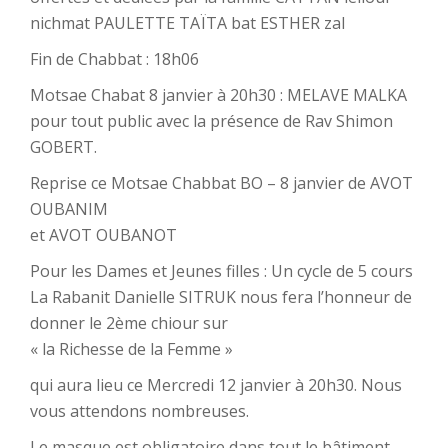
nichmat PAULETTE TAÏTA bat ESTHER zal
Fin de Chabbat : 18h06
Motsae Chabat 8 janvier à 20h30 : MELAVE MALKA
pour tout public avec la présence de Rav Shimon
GOBERT.
Reprise ce Motsae Chabbat BO – 8 janvier de AVOT
OUBANIM
et AVOT OUBANOT
Pour les Dames et Jeunes filles : Un cycle de 5 cours
La Rabanit Danielle SITRUK nous fera l’honneur de
donner le 2ème chiour sur
« la Richesse de la Femme »
qui aura lieu ce Mercredi 12 janvier à 20h30. Nous
vous attendons nombreuses.
Le masque est obligatoire dans tout le bâtiment,