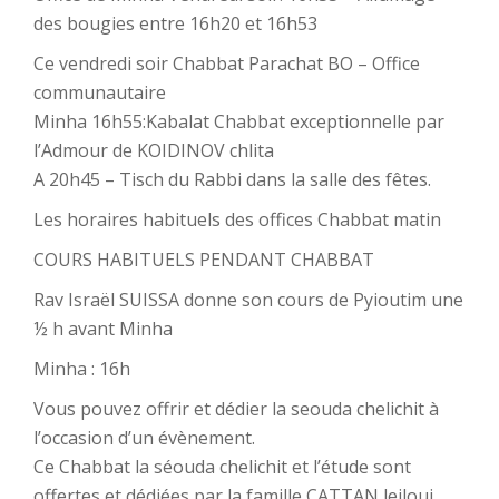
des bougies entre 16h20 et 16h53
Ce vendredi soir Chabbat Parachat BO – Office
communautaire
Minha 16h55:Kabalat Chabbat exceptionnelle par
l’Admour de KOIDINOV chlita
A 20h45 – Tisch du Rabbi dans la salle des fêtes.
Les horaires habituels des offices Chabbat matin
COURS HABITUELS PENDANT CHABBAT
Rav Israël SUISSA donne son cours de Pyioutim une
½ h avant Minha
Minha : 16h
Vous pouvez offrir et dédier la seouda chelichit à
l’occasion d’un évènement.
Ce Chabbat la séouda chelichit et l’étude sont
offertes et dédiées par la famille CATTAN leiloui