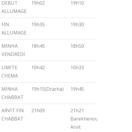
DEBUT
19h02
19h10
19h18
ALLUMAGE
FIN
19h35
19h30
19h55
ALLUMAGE
MINHA
18h45
18h50
19h00
VENDREDI
LIMITE
10h42
10h33
10h27
CHEMA
MINHA
19h15(Dracha)
19h45
19h30
CHABBAT
ARVIT FIN
21h09
21h21
21h32
CHABBAT
Barekhenou
Arvit