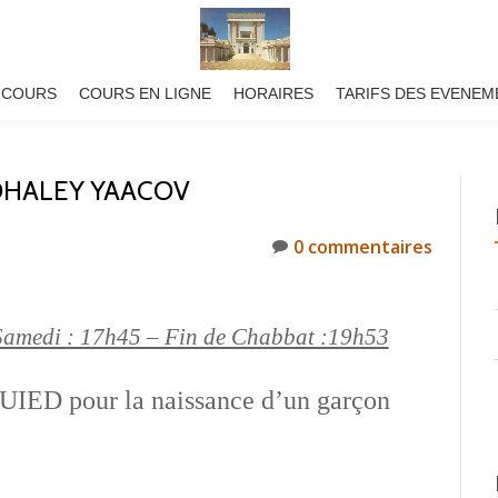
 COURS
COURS EN LIGNE
HORAIRES
TARIFS DES EVENEM
OHALEY YAACOV
0 commentaires
Samedi : 17h45 – Fin de Chabbat :19h53
IED pour la naissance d’un garçon