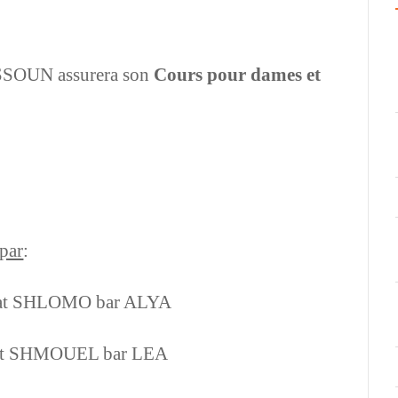
HASSOUN
assurera son
Cours pour dames et
par
:
hmat SHLOMO bar ALYA
hmat SHMOUEL bar LEA