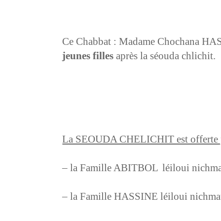
Ce Chabbat : Madame Chochana 
jeunes filles
après la séouda chlichit.
La SEOUDA CHELICHIT est offerte 
– la Famille ABITBOL
léiloui nic
– la Famille HASSINE léiloui nic