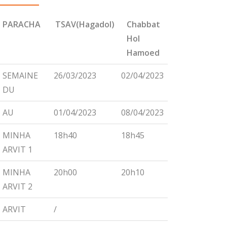
PARACHA
TSAV(Hagadol)
Chabbat
CHEMINI
Hol
Hamoed
PARACHA
TSAV(Hagadol)
Chabbat
CHEMINI
SEMAINE
26/03/2023
02/04/2023
09/04/2023
Hol
DU
Hamoed
AU
01/04/2023
08/04/2023
15/04/2023
MINHA
18h40
18h45
18h55
ARVIT 1
MINHA
20h00
20h10
20h15
ARVIT 2
ARVIT
/