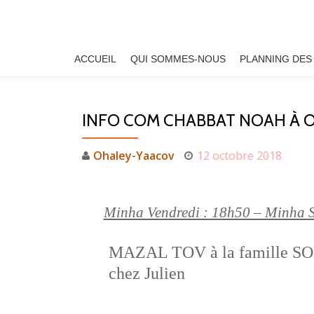
Aller
au
ACCUEIL
QUI SOMMES-NOUS
PLANNING DES
contenu
INFO COM CHABBAT NOAH À 
Ohaley-Yaacov
12 octobre 2018
Minha Vendredi : 18h50 – Minha 
MAZAL TOV à la famille SOU
chez Julien