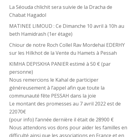
La Séouda chlichit sera suivie de la Dracha de
Chabat Hagadol
MATINEE LIMOUD : Ce Dimanche 10 avril à 10h au
beth Hamidrash (1er étage)
Chiour de notre Roch Collel Rav Mordehai EDERHY
sur les Hilkhot de la Vente du Hamets à Pessah
KIMHA DEPISKHA PANIER estimé à 50 € (par
personne)
Nous remercions le Kahal de participer
généreusement à l’appel afin que toute la
communauté fête PESSAH dans la joie
Le montant des promesses au 7 avril 2022 est de
22070€
(pour info) l’année dernière il était de 28900 €
Nous attendons vos dons pour aider les familles en
difficulté ainsi que les associations en France et en