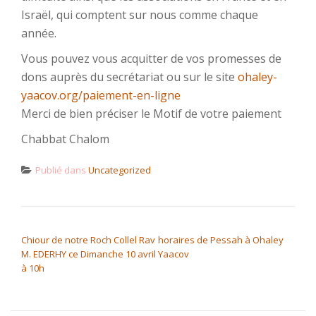
Israël, qui comptent sur nous comme chaque
année.
Vous pouvez vous acquitter de vos promesses de
dons auprès du secrétariat ou sur le site
ohaley-
yaacov.org/paiement-en-ligne
Merci de bien préciser le Motif de votre paiement
Chabbat Chalom
Publié dans
Uncategorized
NAVIGATION DE L’ARTICLE
Chiour de notre Roch Collel Rav
horaires de Pessah à Ohaley
M. EDERHY ce Dimanche 10 avril
Yaacov
à 10h