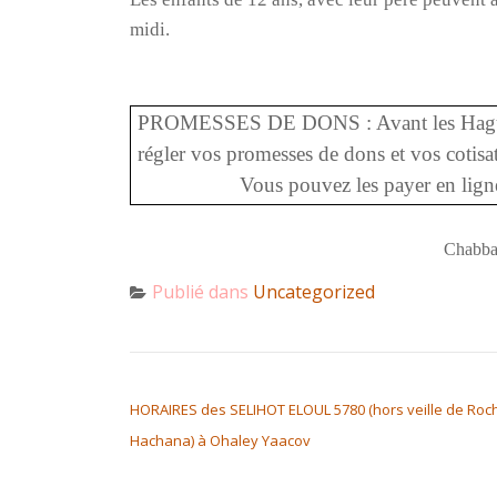
midi.
PROMESSES DE DONS : Avant les Haguim, 
régler vos promesses de dons et vos cotis
Vous pouvez les payer en ligne
Chabba
Publié dans
Uncategorized
NAVIGATION DE L’ARTICLE
HORAIRES des SELIHOT ELOUL 5780 (hors veille de Roc
Hachana) à Ohaley Yaacov