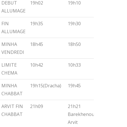
DEBUT
19h02
19h10
19h18
ALLUMAGE
FIN
19h35
19h30
19h55
ALLUMAGE
MINHA
18h45
18h50
19h00
VENDREDI
LIMITE
10h42
10h33
10h27
CHEMA
MINHA
19h15(Dracha)
19h45
19h30
CHABBAT
ARVIT FIN
21h09
21h21
21h32
CHABBAT
Barekhenou
Arvit