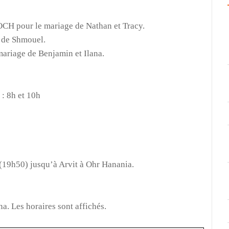
 pour le mariage de Nathan et Tracy.
 de Shmouel.
riage de Benjamin et Ilana.
 : 8h et 10h
19h50) jusqu’à Arvit à Ohr Hanania
.
 Les horaires sont affichés.