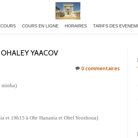
 COURS
COURS EN LIGNE
HORAIRES
TARIFS DES EVENEM
À OHALEY YAACOV
0 commentaires
s minha)
ia et 19h15 à Ohr Hanania et Ohel Yeoshoua)