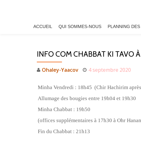
Aller
au
ACCUEIL
QUI SOMMES-NOUS
PLANNING DES
contenu
INFO COM CHABBAT KI TAVO 
Ohaley-Yaacov
4 septembre 2020
Minha Vendredi : 18h45
(Chir Hachirim aprè
Allumage des bougies entre 19h04 et 19h30
Minha Chabbat : 19h50
(offices supplémentaires à 17h30 à Ohr Hanan
Fin du Chabbat : 21h13