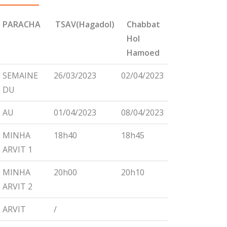
PARACHA
TSAV(Hagadol)
Chabbat
CHEMINI
Hol
Hamoed
PARACHA
TSAV(Hagadol)
Chabbat
CHEMINI
SEMAINE
26/03/2023
02/04/2023
09/04/2023
Hol
DU
Hamoed
AU
01/04/2023
08/04/2023
15/04/2023
MINHA
18h40
18h45
18h55
ARVIT 1
MINHA
20h00
20h10
20h15
ARVIT 2
ARVIT
/