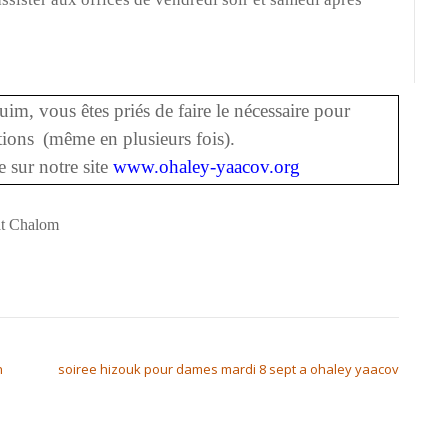
vous êtes priés de faire le nécessaire pour
ations
(même en plusieurs fois).
 sur notre site
www.ohaley-yaacov.org
t Chalom
h
soiree hizouk pour dames mardi 8 sept a ohaley yaacov