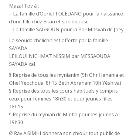
Mazal Tov à :
– La famille d’Ouriel TOLEDANO pour la naissance
d’une fille chez Eitan et son épouse
– La famille SAGROUN pour la Bar Mitsvah de Joey
La séouda chelichit est offerte par la famille
SAYADA
LEILOUI NICHMAT NISSIM bar MESSAOUDA
SAYADA zal
§ Reprise de tous les mynianim (9h Ohr Hanania et
Ohel Yeochoua, 8h15 Beth Abraham,10h Yéshiva)
§ Reprise des tous les cours habituels y compris
ceux pour femmes 18h30 et pour jeunes filles
18h15
§ Reprise du mynian de Minha pour les jeunes à
19h30
Ø Rav A.SIMHI donnera son chiour tout public de