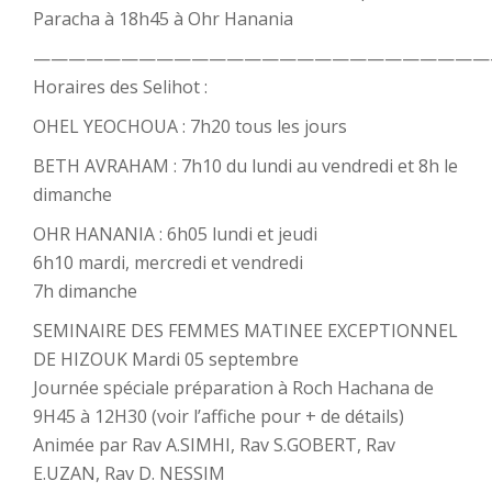
Paracha à 18h45 à Ohr Hanania
——————————————————————————
Horaires des Selihot :
OHEL YEOCHOUA : 7h20 tous les jours
BETH AVRAHAM : 7h10 du lundi au vendredi et 8h le
dimanche
OHR HANANIA : 6h05 lundi et jeudi
6h10 mardi, mercredi et vendredi
7h dimanche
SEMINAIRE DES FEMMES MATINEE EXCEPTIONNEL
DE HIZOUK Mardi 05 septembre
Journée spéciale préparation à Roch Hachana de
9H45 à 12H30 (voir l’affiche pour + de détails)
Animée par Rav A.SIMHI, Rav S.GOBERT, Rav
E.UZAN, Rav D. NESSIM