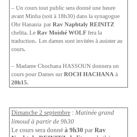
– Un cours tout public sera donné une heure
avant Minha
(soit à 18h30)
dans la synagogue
Ohr Hanania
par
Rav Naphtaly REINITZ
chelita
.
Le
Rav Moishé WOLF
fera la
traduction
.
Les dames sont invitées à assister au
cours
.
– Madame Chochana HASSOUN
donnera un
cours pour Dames sur
ROCH HACHANA
à
20h15.
Dimanche 2 septembre
:
Matinée grand
limoud à partir de 9h30
Le cours sera donné
à 9h30
par
Rav