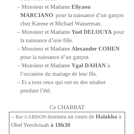
–
Monsieur et Madame
Eliyaou
MARCIANO
pour la naissance d’un garçon
chez Karene et Michael Wasserman.
–
Monsieur et Madame
Yoel DELOUYA
pour
la naissance d’une fille.
–
Monsieur et Madame
Alexander COHEN
pour la naissance d’un garçon.
–
Monsieur et Madame
Ygal DAHAN
à
l’occasion du mariage de leur fils.
–
Et a tous ceux qui ont eu des smahot
pendant l’été.
Ce CHABBAT
–
donnera un cours de
Halakha
à
Rav GABISON
Ohel Yeochouah
à 18h30