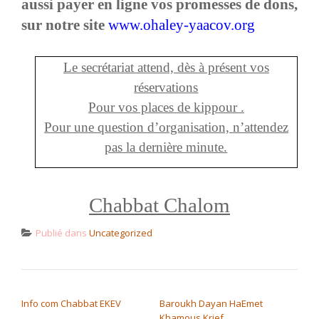
aussi payer en ligne vos promesses de dons,
sur notre site
www.ohaley-yaacov.org
Le secrétariat attend, dès à présent vos
réservations
Pour vos places de kippour .
Pour une question d’organisation, n’attendez
pas la dernière minute.
Chabbat Chalom
Publié dans
Uncategorized
NAVIGATION DE L’ARTICLE
Info com Chabbat EKEV
Baroukh Dayan HaEmet
Khamous Krief