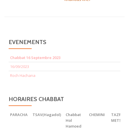
EVENEMENTS
Chabbat 16 Septembre 2023
16/09/2023
Roch Hachana
HORAIRES CHABBAT
PARACHA
TSAV(Hagadol)
Chabbat
CHEMINI
TAZRIA
Hol
METSOR
Hamoed