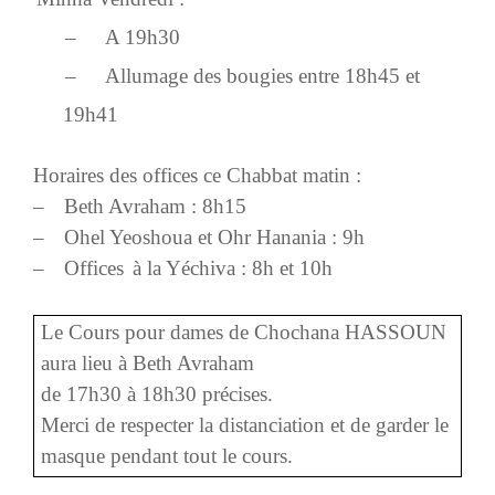
–
A 19h30
–
Allumage des bougies entre 18h45 et
19h41
Horaires des offices ce Chabbat matin
:
–
Beth Avraham : 8h15
–
Ohel Yeoshoua et Ohr Hanania : 9h
–
Offices
à la Yéchiva : 8h et 10h
Le Cours pour dames de Chochana HASSOUN
aura lieu à Beth Avraham
de 17h30 à 18h30 précises.
Merci de respecter la distanciation et de garder le
masque pendant tout le cours.