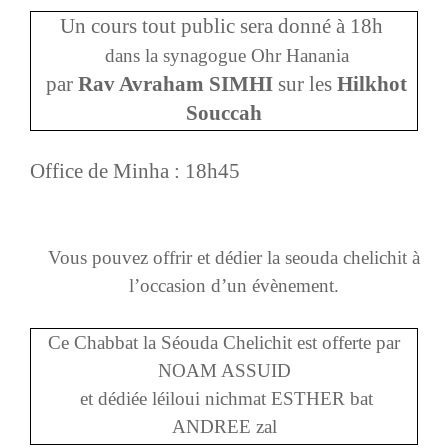
Un cours tout public sera donné à 18h
dans la synagogue Ohr Hanania
par
Rav Avraham SIMHI
sur les
Hilkhot
Souccah
Office de Minha : 18h45
Vous pouvez offrir et dédier la seouda chelichit à
l’occasion d’un évènement
.
Ce Chabbat la Séouda Chelichit est offerte par
NOAM ASSUID
et dédiée léiloui nichmat ESTHER bat
ANDREE zal