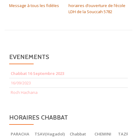
Message à tous les fidèles
horaires d’ouverture de l’école
LDH de la Souccah 5782
EVENEMENTS
Chabbat 16 Septembre 2023
16/09/2023
Roch Hachana
HORAIRES CHABBAT
PARACHA
TSAV(Hagadol)
Chabbat
CHEMINI
TAZRIA