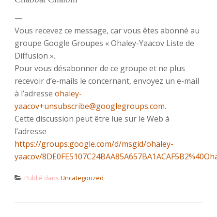
—
Vous recevez ce message, car vous êtes abonné au
groupe Google Groupes « Ohaley-Yaacov Liste de
Diffusion ».
Pour vous désabonner de ce groupe et ne plus
recevoir d’e-mails le concernant, envoyez un e-mail
à l’adresse
ohaley-
yaacov+unsubscribe@googlegroups.com
.
Cette discussion peut être lue sur le Web à
l’adresse
https://groups.google.com/d/msgid/ohaley-
yaacov/8DE0FE5107C24BAA85A657BA1ACAF5B2%40Oha
Publié dans
Uncategorized
NAVIGATION DE L’ARTICLE