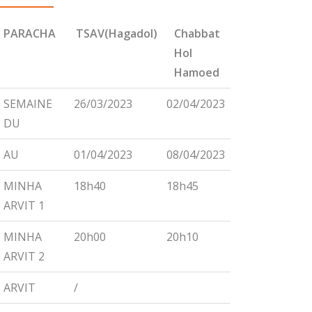
PARACHA
TSAV(Hagadol)
Chabbat
CHEMINI
Hol
Hamoed
PARACHA
TSAV(Hagadol)
Chabbat
CHEMINI
SEMAINE
26/03/2023
02/04/2023
09/04/2023
Hol
DU
Hamoed
AU
01/04/2023
08/04/2023
15/04/2023
MINHA
18h40
18h45
18h55
ARVIT 1
MINHA
20h00
20h10
20h15
ARVIT 2
ARVIT
/