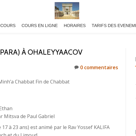
 COURS
COURS EN LIGNE
HORAIRES
TARIFS DES EVENEM
(PARA) À OHALEYYAACOV
0 commentaires
Minh’a Chabbat Fin de Chabbat
 Ethan
r Mitsva de Paul Gabriel
17 à 23 ans) est animé par le Rav Yossef KALIFA
ouch et du Limoud