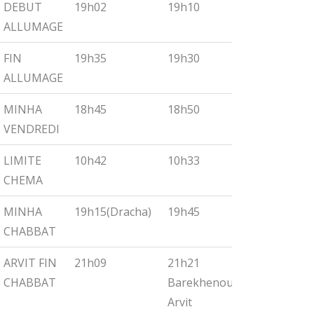
DEBUT
19h02
19h10
19h18
ALLUMAGE
FIN
19h35
19h30
19h55
ALLUMAGE
MINHA
18h45
18h50
19h00
VENDREDI
LIMITE
10h42
10h33
10h27
CHEMA
MINHA
19h15(Dracha)
19h45
19h30
CHABBAT
ARVIT FIN
21h09
21h21
21h32
CHABBAT
Barekhenou
Arvit