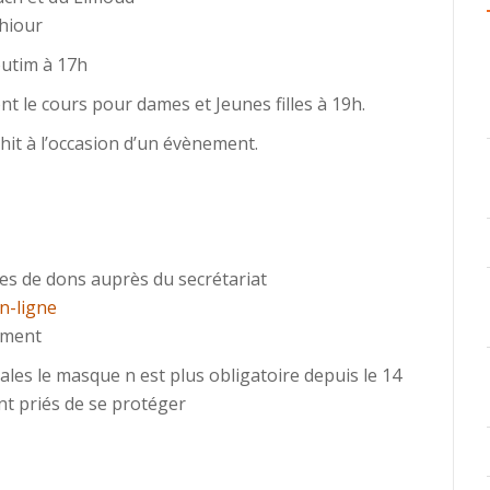
Chiour
outim à 17h
e cours pour dames et Jeunes filles à 19h.
chit à l’occasion d’un évènement.
s de dons auprès du secrétariat
n-ligne
iement
 le masque n est plus obligatoire depuis le 14
nt priés de se protéger