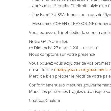
– après midi : Seoudat Chelichit suivie d’un 
– Rav Israël SUISSA donne son cours de Piy
– Mesdames COHEN et HASSOUNE donneront l
Vous pouvez offrir et dédier la seouda cheli
Notre GALA aura lieu
ce Dimanche 27 mars à 20h -כד אדר ב’
Nous comptons sur votre présence
Vous pouvez vous acquitter de vos promesse
ou sur le site
ohaley-yaacov.org/paiement-e
Merci de bien préciser le Motif de votre pa
Conformément aux mesures gouvernementales
Mars. Les personnes fragiles ou à risque so
Chabbat Chalom