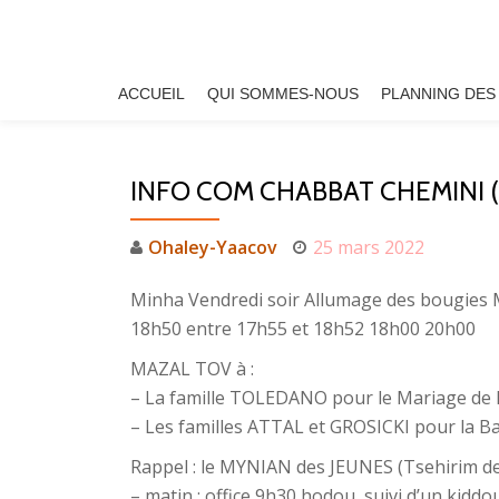
Aller
au
ACCUEIL
QUI SOMMES-NOUS
PLANNING DES
contenu
INFO COM CHABBAT CHEMINI 
Ohaley-Yaacov
25 mars 2022
Minha Vendredi soir Allumage des bougies 
18h50 entre 17h55 et 18h52 18h00 20h00
MAZAL TOV à :
– La famille TOLEDANO pour le Mariage de
– Les familles ATTAL et GROSICKI pour la Ba
Rappel : le MYNIAN des JEUNES (Tsehirim de 
– matin : office 9h30 hodou, suivi d’un kidd