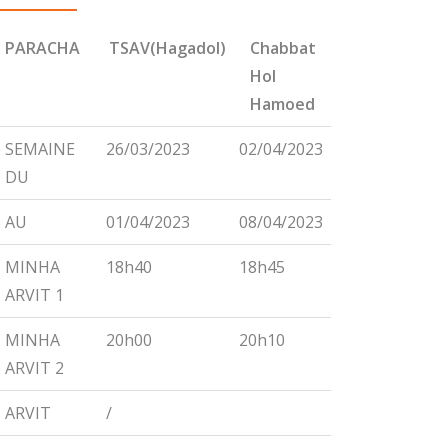
PARACHA
TSAV(Hagadol)
Chabbat
CHEMINI
Hol
Hamoed
PARACHA
TSAV(Hagadol)
Chabbat
CHEMINI
SEMAINE
26/03/2023
02/04/2023
09/04/2023
Hol
DU
Hamoed
AU
01/04/2023
08/04/2023
15/04/2023
MINHA
18h40
18h45
18h55
ARVIT 1
MINHA
20h00
20h10
20h15
ARVIT 2
ARVIT
/