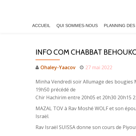
Aller
au
ACCUEIL
QUI SOMMES-NOUS
PLANNING DES
contenu
INFO COM CHABBAT BEHOUKO
Ohaley-Yaacov
27 mai 2022
Minha Vendredi soir Allumage des bougies 
19h50 précédé de
Chir Hachirim entre 20h05 et 20h30 20h15 
MAZAL TOV à Rav Moshé WOLF et son épouse 
Israël.
Rav Israël SUISSA donne son cours de Piyou