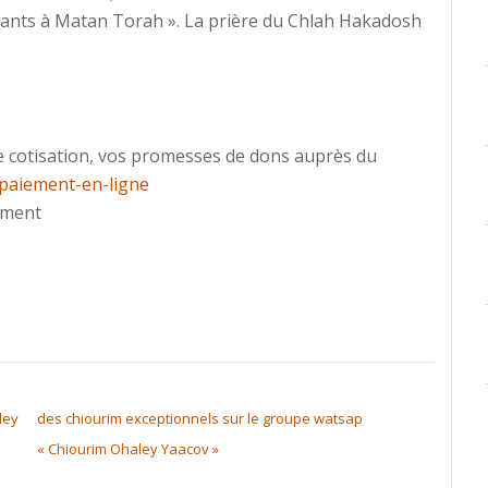
nfants à Matan Torah ». La prière du Chlah Hakadosh
e cotisation, vos promesses de dons auprès du
/paiement-en-ligne
iement
ley
des chiourim exceptionnels sur le groupe watsap
« Chiourim Ohaley Yaacov »