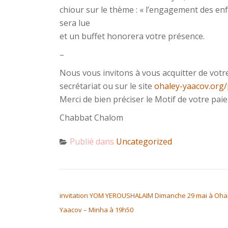
chiour sur le thème : « l’engagement des e
sera lue
et un buffet honorera votre présence.
–
Nous vous invitons à vous acquitter de votr
secrétariat ou sur le site
ohaley-yaacov.org
Merci de bien préciser le Motif de votre pa
Chabbat Chalom
Publié dans
Uncategorized
NAVIGATION DE L’ARTICLE
invitation YOM YEROUSHALAIM Dimanche 29 mai à Oha
Yaacov – Minha à 19h50