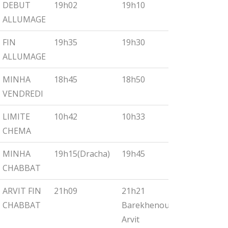
DEBUT
19h02
19h10
19h18
ALLUMAGE
FIN
19h35
19h30
19h55
ALLUMAGE
MINHA
18h45
18h50
19h00
VENDREDI
LIMITE
10h42
10h33
10h27
CHEMA
MINHA
19h15(Dracha)
19h45
19h30
CHABBAT
ARVIT FIN
21h09
21h21
21h32
CHABBAT
Barekhenou
Arvit