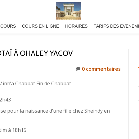
 COURS
COURS EN LIGNE
HORAIRES
TARIFS DES EVENEM
TAÏ À OHALEY YACOV
0 commentaires
Minh’a Chabbat Fin de Chabbat
22h43
pour la naissance d’une fille chez Sheindy en
tim à 18h15