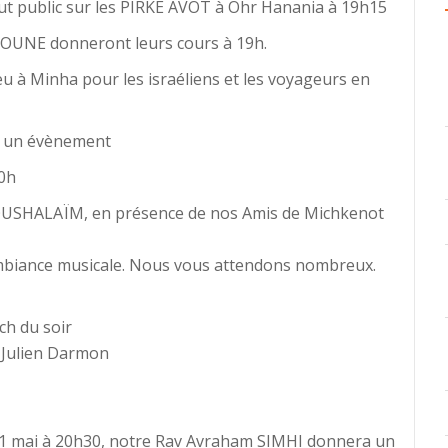
t public sur les PIRKE AVOT à Ohr Hanania à 19h15
UNE donneront leurs cours à 19h.
eu à Minha pour les israéliens et les voyageurs en
ur un évènement
0h
EROUSHALAÏM, en présence de nos Amis de Michkenot
ambiance musicale. Nous vous attendons nombreux.
ch du soir
v Julien Darmon
 31 mai à 20h30, notre Rav Avraham SIMHI donnera un