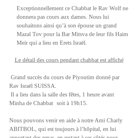
Exceptionnellement ce Chabbat le Rav Wolf ne
donnera pas cours aux dames. Nous lui
souhaitons ainsi qu’à son épouse un grand
Mazal Tov pour la Bar Mitsva de leur fils Haim
Meir qui a lieu en Erets Israël.
Le détail des cours pendant chabbat est affiché
Grand succès du cours de Piyoutim donné par
Rav Israël SUISSA.
Il a lieu dans la salle des fêtes, 1 heure avant
Minha de Chabbat
soit à 19h15.
Nous pouvons venir en aide à notre Ami Charly
ABITBOL, qui est toujours à l’hôpital, en lui
apportant des repas, en restant à ses côtés pour