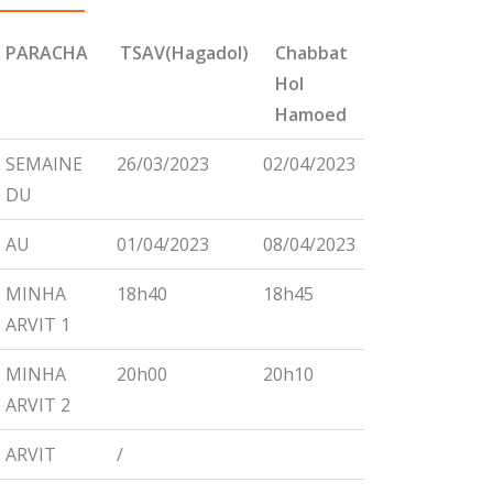
PARACHA
TSAV(Hagadol)
Chabbat
CHEMINI
Hol
Hamoed
PARACHA
TSAV(Hagadol)
Chabbat
CHEMINI
SEMAINE
26/03/2023
02/04/2023
09/04/2023
Hol
DU
Hamoed
AU
01/04/2023
08/04/2023
15/04/2023
MINHA
18h40
18h45
18h55
ARVIT 1
MINHA
20h00
20h10
20h15
ARVIT 2
ARVIT
/