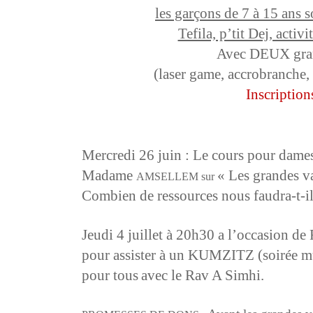
les garçons de 7 à 15 ans
s
Tefila, p’tit Dej, activ
Avec DEUX gra
(laser game, accrobranche,
Inscription
Mercredi 26 juin : Le cours pour dame
Madame
« Les grandes v
AMSELLEM sur
Combien de ressources nous faudra-t-il
Jeudi 4 juillet à 20h30 a l’occasion d
pour assister à un KUMZITZ (soirée mu
pour tous
avec le Rav A Simhi.