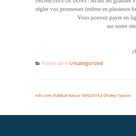
Avant les grandes va
PROMESSES DE DONS :
régler vos promesses
(même en plusieurs fo
Vous pouvez payer en lig
sur notre sit
c
Publié dans
Uncategorized
NAVIGATION DE L’ARTICLE
info com chabbat Nasso 14/6/2019 à Ohaley Yaacov
Menu