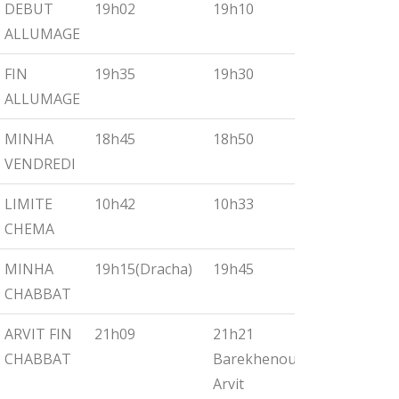
DEBUT
19h02
19h10
19h18
ALLUMAGE
FIN
19h35
19h30
19h55
ALLUMAGE
MINHA
18h45
18h50
19h00
VENDREDI
LIMITE
10h42
10h33
10h27
CHEMA
MINHA
19h15(Dracha)
19h45
19h30
CHABBAT
ARVIT FIN
21h09
21h21
21h32
CHABBAT
Barekhenou
Arvit