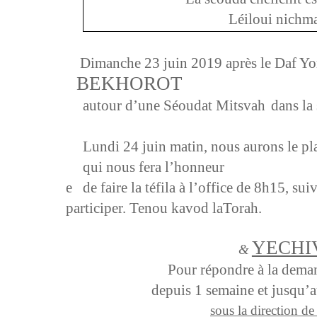
Léiloui nich
Dimanche 23 juin 2019 après le Daf Y
BEKHOROT
autour d’une Séoudat Mitsvah
dans la
Lundi 24 juin matin, nous aurons le pla
qui nous fera l’honneur
e de faire la téfila à l’office de 8h15, su
participer. Tenou kavod laTorah.
YECHIV
&
Pour répondre à la dema
depuis 1 semaine et jusqu’a
sous la direction 