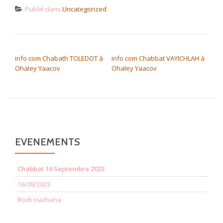
Publié dans
Uncategorized
NAVIGATION DE L’ARTICLE
info com Chabath TOLEDOT à
info com Chabbat VAYICHLAH à
Ohaley Yaacov
Ohaley Yaacov
EVENEMENTS
Chabbat 16 Septembre 2023
16/09/2023
Roch Hachana