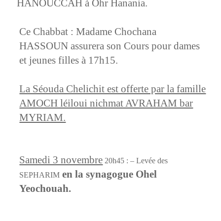
HANOUCCAH à Ohr Hanania.
Ce Chabbat : Madame Chochana
HASSOUN assurera son Cours pour dames
et jeunes filles à 17h15
.
La Séouda Chelichit est offerte par la famille
AMOCH léiloui nichmat AVRAHAM bar
MYRIAM.
Samedi 3 novembre
20h45 : – Levée des
en la synagogue Ohel
SEPHARIM
Yeochouah.