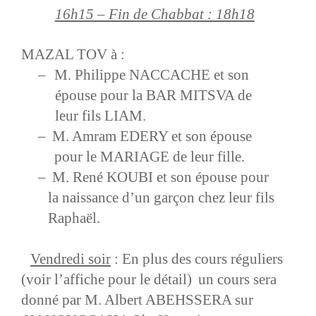
16h15 – Fin de Chabbat : 18h18
MAZAL TOV à :
–
M. Philippe NACCACHE et son
épouse pour la BAR MITSVA de
leur fils LIAM.
–
M. Amram EDERY et son épouse
pour le MARIAGE de leur fille.
–
M. René KOUBI et son épouse pour
la naissance d’un garçon chez leur fils
Raphaël.
Vendredi soir
: En plus des cours réguliers
(voir l’affiche pour le détail)
un cours sera
donné par M. Albert ABEHSSERA sur