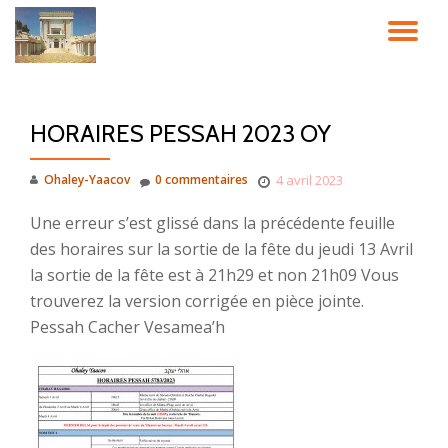
DÉ
Aller
au
LA
contenu
HORAIRES PESSAH 2023 OY
NA
Ohaley-Yaacov
0 commentaires
4 avril 2023
Une erreur s’est glissé dans la précédente feuille
des horaires sur la sortie de la fête du jeudi 13 Avril
la sortie de la fête est à 21h29 et non 21h09 Vous
trouverez la version corrigée en pièce jointe.
Pessah Cacher Vesamea’h