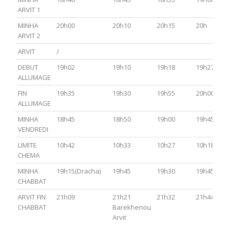
ARVIT 1
MINHA
20h00
20h10
20h15
20h
ARVIT 2
ARVIT
/
DEBUT
19h02
19h10
19h18
19h27
ALLUMAGE
FIN
19h35
19h30
19h55
20h00
ALLUMAGE
MINHA
18h45
18h50
19h00
19h45
VENDREDI
LIMITE
10h42
10h33
10h27
10h18
CHEMA
MINHA
19h15(Dracha)
19h45
19h30
19h45
CHABBAT
ARVIT FIN
21h09
21h21
21h32
21h44
CHABBAT
Barekhenou
Arvit