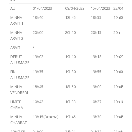
Hamoed
AU
01/04/2023
08/04/2023
15/04/2023
22/04/202
MINHA
18h40
18h45
18h55
19h00
ARVIT 1
MINHA
20h00
20h10
20h15
20h
ARVIT 2
ARVIT
/
DEBUT
19h02
19h10
19h18
19h27
ALLUMAGE
FIN
19h35
19h30
19h55
20h00
ALLUMAGE
MINHA
18h45
18h50
19h00
19h45
VENDREDI
LIMITE
10h42
10h33
10h27
10h18
CHEMA
MINHA
19h15(Dracha)
19h45
19h30
19h45
CHABBAT
ARVIT FIN
21h09
21h21
21h32
21h44