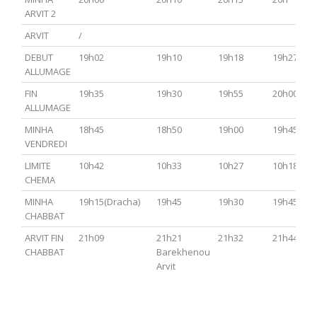
ARVIT 2
ARVIT
/
DEBUT
19h02
19h10
19h18
19h27
ALLUMAGE
FIN
19h35
19h30
19h55
20h00
ALLUMAGE
MINHA
18h45
18h50
19h00
19h45
VENDREDI
LIMITE
10h42
10h33
10h27
10h18
CHEMA
MINHA
19h15(Dracha)
19h45
19h30
19h45
CHABBAT
ARVIT FIN
21h09
21h21
21h32
21h44
CHABBAT
Barekhenou
Arvit