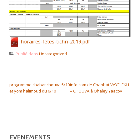
horaires-fetes-tichri-2019.pdf
Publié dans
Uncategorized
NAVIGATION DE L’ARTICLE
programme chabat chouva 5/10
info com de Chabbat VAYELEKH
et yom halimoud du 6/10
– CHOUVA à Ohaley Yaacov
EVENEMENTS