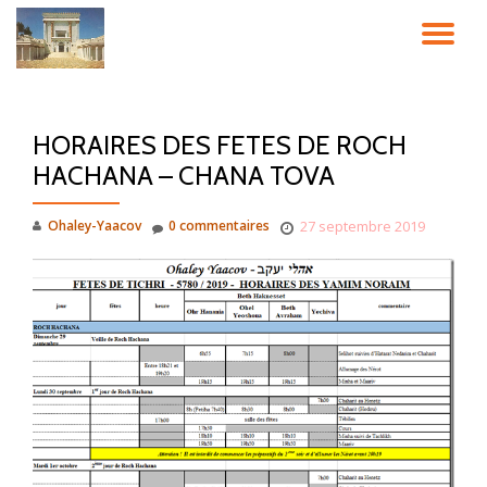
DÉ
Aller
au
LA
contenu
HORAIRES DES FETES DE ROCH
NA
HACHANA – CHANA TOVA
Ohaley-Yaacov
0 commentaires
27 septembre 2019