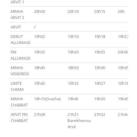
ARVIT 1
MINHA
20h00
20h10
20h15
20h
ARVIT 2
ARVIT
/
DEBUT
19h02
19h10
19h18
19h27
ALLUMAGE
FIN
19h35
19h30
19h55
20h00
ALLUMAGE
MINHA
18h45
18h50
19h00
19h45
VENDREDI
LIMITE
10h42
10h33
10h27
10h18
CHEMA
MINHA
19h15(Dracha)
19h45
19h30
19h45
CHABBAT
ARVIT FIN
21h09
21h21
21h32
21h44
CHABBAT
Barekhenou
Arvit