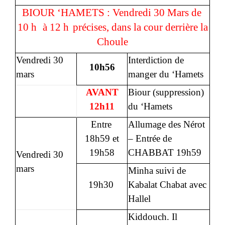
BIOUR ‘HAMETS : Vendredi 30 Mars de
10 h
à 12 h
précises, dans la cour derrière la
Choule
Vendredi 30
Interdiction de
10h56
mars
manger du ‘Hamets
AVANT
Biour (suppression)
12h11
du ‘Hamets
Entre
Allumage des Nérot
18h59 et
– Entrée de
19h58
CHABBAT 19h59
Vendredi 30
mars
Minha suivi de
19h30
Kabalat Chabat avec
Hallel
Kiddouch. Il