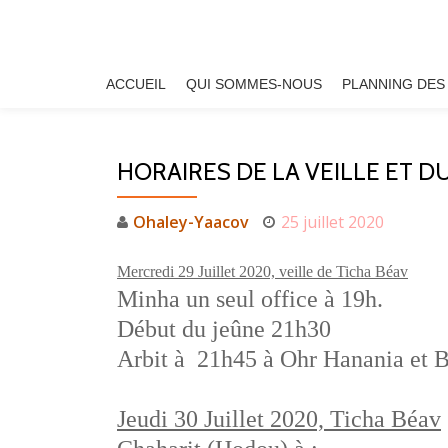
Aller
au
ACCUEIL
QUI SOMMES-NOUS
PLANNING DES
contenu
HORAIRES DE LA VEILLE ET D
Ohaley-Yaacov
25 juillet 2020
Mercredi 29 Juillet 2020, veille de Ticha Béav
Minha un seul office à 19h.
Début du jeûne 21h30
Arbit à 21h45 à Ohr Hanania et
Jeudi 30 Juillet 2020, Ticha Béav