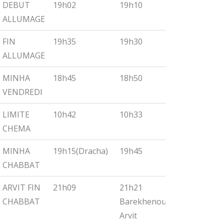
DEBUT
19h02
19h10
19h18
ALLUMAGE
FIN
19h35
19h30
19h55
ALLUMAGE
MINHA
18h45
18h50
19h00
VENDREDI
LIMITE
10h42
10h33
10h27
CHEMA
MINHA
19h15(Dracha)
19h45
19h30
CHABBAT
ARVIT FIN
21h09
21h21
21h32
CHABBAT
Barekhenou
Arvit