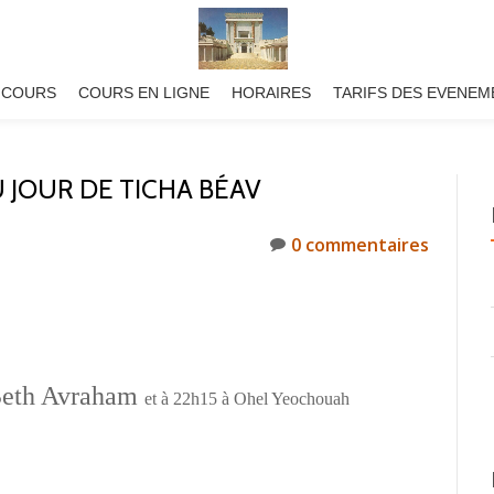
 COURS
COURS EN LIGNE
HORAIRES
TARIFS DES EVENEM
U JOUR DE TICHA BÉAV
0 commentaires
 Beth Avraham
et à
22h15 à Ohel Yeochouah