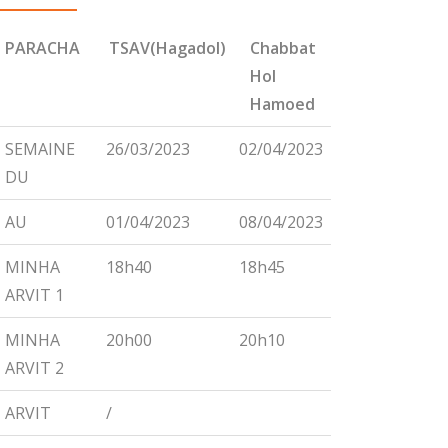
PARACHA
TSAV(Hagadol)
Chabbat
CHEMINI
Hol
Hamoed
PARACHA
TSAV(Hagadol)
Chabbat
CHEMINI
SEMAINE
26/03/2023
02/04/2023
09/04/2023
Hol
DU
Hamoed
AU
01/04/2023
08/04/2023
15/04/2023
MINHA
18h40
18h45
18h55
ARVIT 1
MINHA
20h00
20h10
20h15
ARVIT 2
ARVIT
/